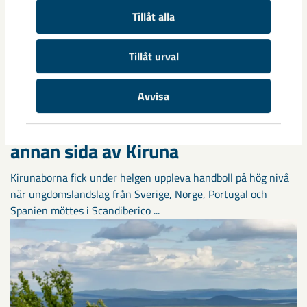
Tillåt alla
Tillåt urval
Avvisa
Handbollstalanger upptäckte en
annan sida av Kiruna
Kirunaborna fick under helgen uppleva handboll på hög nivå
när ungdomslandslag från Sverige, Norge, Portugal och
Spanien möttes i Scandiberico ...