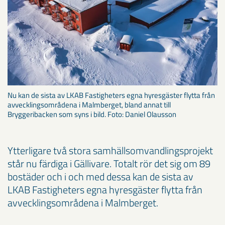
Nu kan de sista av LKAB Fastigheters egna hyresgäster flytta från
avvecklingsområdena i Malmberget, bland annat till
Bryggeribacken som syns i bild. Foto: Daniel Olausson
Ytterligare två stora samhällsomvandlingsprojekt
står nu färdiga i Gällivare. Totalt rör det sig om 89
bostäder och i och med dessa kan de sista av
LKAB Fastigheters egna hyresgäster flytta från
avvecklingsområdena i Malmberget.