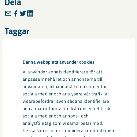
Dela
Taggar
Gällivare
Malmberget
Projekt Gällivare/Malmberget
samhällsomvandling
Denna webbplats använder cookies
Vi använder enhetsidentifierare för att
anpassa innehållet och annonserna till
Relaterat innehåll
användarna, tillhandahålla funktioner för
sociala medier och analysera vår trafik. Vi
vidarebefordrar även sådana identifierare
och annan information från din enhet till de
sociala medier och annons- och
analysföretag som vi samarbetar med.
Dessa kan i sin tur kombinera informationen