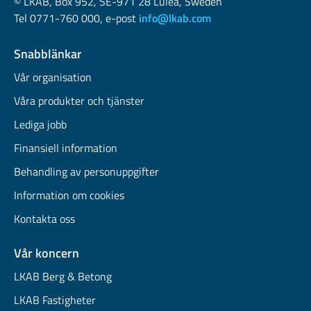
© LKAB, Box 952, SE-971 28 Luleå, Sweden
Tel 0771-760 000, e-post
info@lkab.com
Snabblänkar
Vår organisation
Våra produkter och tjänster
Lediga jobb
Finansiell information
Behandling av personuppgifter
Information om cookies
Kontakta oss
Vår koncern
LKAB Berg & Betong
LKAB Fastigheter