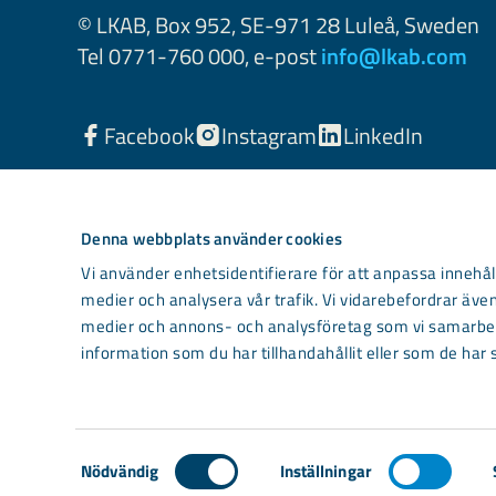
© LKAB, Box 952, SE-971 28 Luleå, Sweden
Tel 0771-760 000, e-post
info@lkab.com
Facebook
Instagram
LinkedIn
Denna webbplats använder cookies
Vi använder enhetsidentifierare för att anpassa innehåll
medier och analysera vår trafik. Vi vidarebefordrar även
medier och annons- och analysföretag som vi samarbet
information som du har tillhandahållit eller som de har 
Light mode
Samtyckesval
Nödvändig
Inställningar