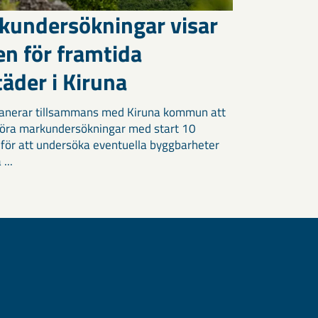
kundersökningar visar
en för framtida
äder i Kiruna
anerar tillsammans med Kiruna kommun att
öra markundersökningar med start 10
 för att undersöka eventuella byggbarheter
 ...