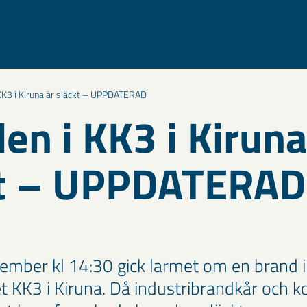
KK3 i Kiruna är släckt – UPPDATERAD
en i KK3 i Kiruna
kt – UPPDATERAD
ember kl 14:30 gick larmet om en brand i
et KK3 i Kiruna. Då industribrandkår och