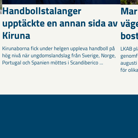
Handbollstalanger
Mar
upptäckte en annan sida av
väg
Kiruna
bost
Kirunaborna fick under helgen uppleva handboll på
LKAB pl
hög nivå när ungdomslandslag från Sverige, Norge,
genomf
Portugal och Spanien möttes i Scandiberico ...
augusti
för olika