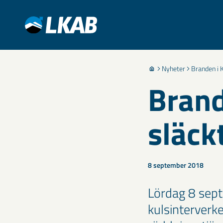
Nyheter
Branden i 
Brand
släc
8 september 2018
Lördag 8 sept
kulsinterverk