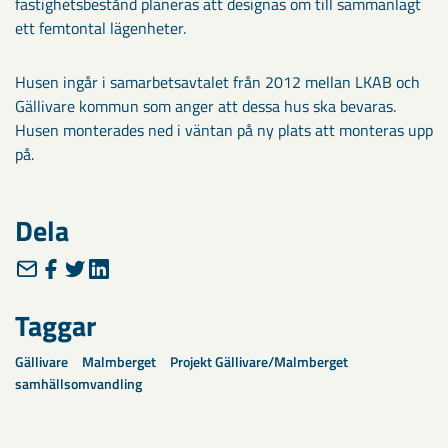
fastighetsbestånd planeras att designas om till sammanlagt
ett femtontal lägenheter.
Husen ingår i samarbetsavtalet från 2012 mellan LKAB och
Gällivare kommun som anger att dessa hus ska bevaras.
Husen monterades ned i väntan på ny plats att monteras upp
på.
Dela
Taggar
Gällivare
Malmberget
Projekt Gällivare/Malmberget
samhällsomvandling