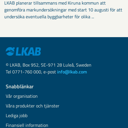
LKAB planerar tillsammans med Kiruna kommun att
genomföra markundersökningar med start 10 augusti för att
undersöka eventuella byggbarheter för olika ...
© LKAB, Box 952, SE-971 28 Luleå, Sweden
Tel 0771-760 000, e-post
info@lkab.com
Snabblänkar
Vår organisation
Våra produkter och tjänster
Lediga jobb
Finansiell information