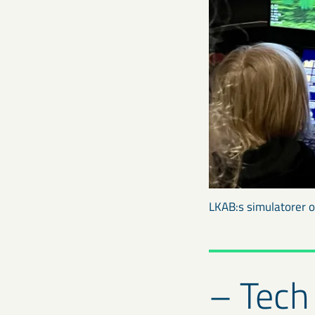
LKAB:s simulatorer o
– Tech 