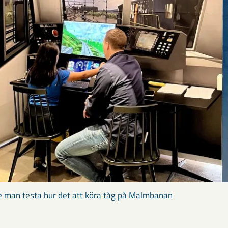
e man testa hur det att köra tåg på Malmbanan