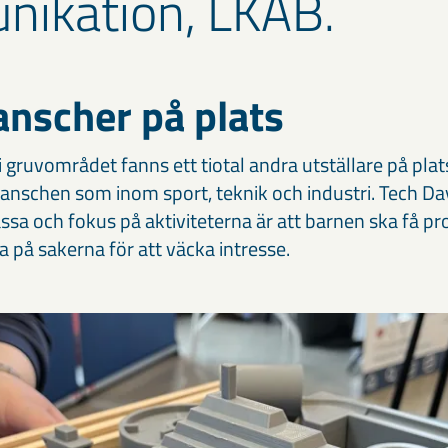
ikation, LKAB.
anscher på plats
 gruvområdet fanns ett tiotal andra utställare på plat
anschen som inom sport, teknik och industri. Tech D
sa och fokus på aktiviteterna är att barnen ska få pr
på sakerna för att väcka intresse.