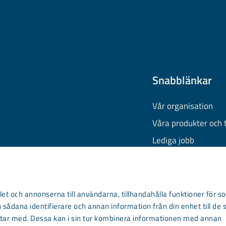
Snabblänkar
Vår organisation
Våra produkter och 
Lediga jobb
Finansiell informati
Behandling av pers
Information om coo
et och annonserna till användarna, tillhandahålla funktioner för so
 sådana identifierare och annan information från din enhet till de 
Kontakta oss
ar med. Dessa kan i sin tur kombinera informationen med annan