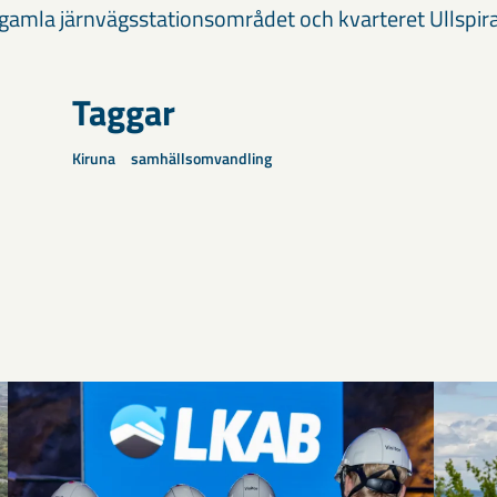
 gamla järnvägsstationsområdet och kvarteret Ullspira
Taggar
Kiruna
samhällsomvandling