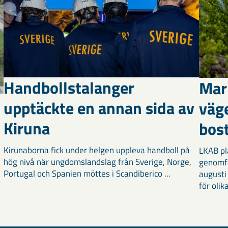
Handbollstalanger
Mar
upptäckte en annan sida av
väg
Kiruna
bost
Kirunaborna fick under helgen uppleva handboll på
LKAB pl
hög nivå när ungdomslandslag från Sverige, Norge,
genomf
Portugal och Spanien möttes i Scandiberico ...
augusti
för olika