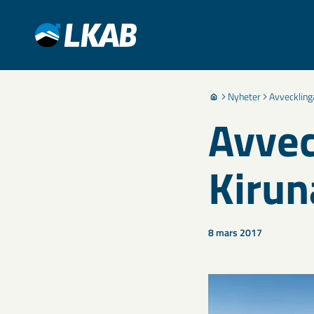
Nyheter
Avvecklinga
Avvec
Kirun
8 mars 2017