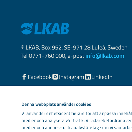
© LKAB, Box 952, SE-971 28 Luleå, Sweden
Tel 0771-760 000, e-post
info@lkab.com
Facebook
Instagram
LinkedIn
Denna webbplats använder cookies
Vi använder enhetsidentifierare för att anpassa innehåll
medier och analysera vår trafik. Vi vidarebefordrar även
medier och annons- och analysföretag som vi samarbet