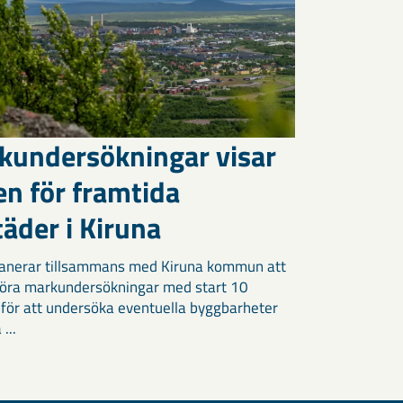
kundersökningar visar
en för framtida
äder i Kiruna
anerar tillsammans med Kiruna kommun att
öra markundersökningar med start 10
 för att undersöka eventuella byggbarheter
 ...