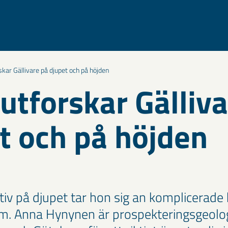
kar Gällivare på djupet och på höjden
utforskar Gälliva
t och på höjden
iv på djupet tar hon sig an komplicerade 
lm. Anna Hynynen är prospekteringsgeol