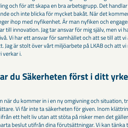
ling och för att skapa en bra arbetsgrupp. Det handla
nde och inte blicka för mycket bakåt. När det kommer
hänger ihop med nyfikenhet. Är man nyfiken och engage
r till innovation. Jag tar ansvar för mig själv, men vi 
ivå. Vi har ett ansvar för samhället och att se till att vi
. Jag är stolt över vårt miljöarbete på LKAB och att vi
 verkar i.
r du Säkerheten först i ditt yrk
 när du kommer in i en ny omgivning och situation, tr
ttare. Vi får inte ta säkerheten för given. Inom klättri
från ett helt liv utan att stöta på risker men det gäller
arta beslut utifrån dina förutsättningar. Vi kan tänka t