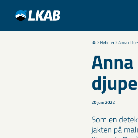
Nyheter
Anna utfors
Anna 
djupe
20 juni 2022
Som en detekt
jakten på ma