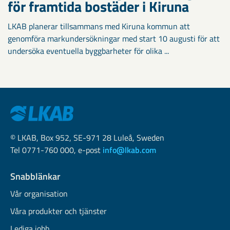
för framtida bostäder i Kiruna
LKAB planerar tillsammans med Kiruna kommun att
genomföra markundersökningar med start 10 augusti för att
undersöka eventuella byggbarheter för olika ...
© LKAB, Box 952, SE-971 28 Luleå, Sweden
Tel 0771-760 000, e-post
info@lkab.com
Snabblänkar
Vår organisation
Våra produkter och tjänster
Lediga jobb