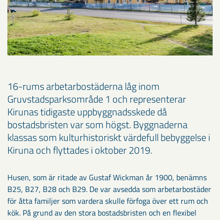
16-rums arbetarbostäderna låg inom
Gruvstadsparksområde 1 och representerar
Kirunas tidigaste uppbyggnadsskede då
bostadsbristen var som högst. Byggnaderna
klassas som kulturhistoriskt värdefull bebyggelse i
Kiruna och flyttades i oktober 2019.
Husen, som är ritade av Gustaf Wickman år 1900, benämns
B25, B27, B28 och B29. De var avsedda som arbetarbostäder
för åtta familjer som vardera skulle förfoga över ett rum och
kök. På grund av den stora bostadsbristen och en flexibel