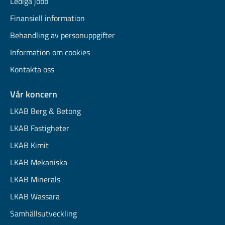
Lediga jobb
Finansiell information
Behandling av personuppgifter
Information om cookies
Kontakta oss
Vår koncern
LKAB Berg & Betong
LKAB Fastigheter
LKAB Kimit
LKAB Mekaniska
LKAB Minerals
LKAB Wassara
Samhällsutveckling