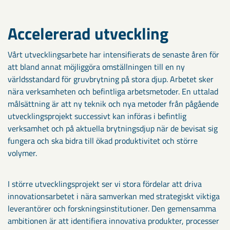
Accelererad utveckling
Vårt utvecklingsarbete har intensifierats de senaste åren för
att bland annat möjliggöra omställningen till en ny
världsstandard för gruvbrytning på stora djup. Arbetet sker
nära verksamheten och befintliga arbetsmetoder. En uttalad
målsättning är att ny teknik och nya metoder från pågående
utvecklingsprojekt successivt kan införas i befintlig
verksamhet och på aktuella brytningsdjup när de bevisat sig
fungera och ska bidra till ökad produktivitet och större
volymer.
I större utvecklingsprojekt ser vi stora fördelar att driva
innovationsarbetet i nära samverkan med strategiskt viktiga
leverantörer och forskningsinstitutioner. Den gemensamma
ambitionen är att identifiera innovativa produkter, processer