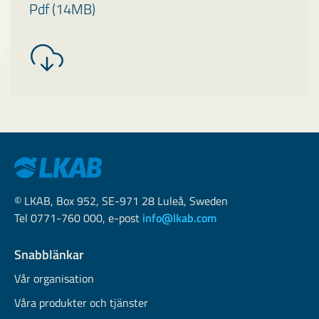
Pdf (14MB)
© LKAB, Box 952, SE-971 28 Luleå, Sweden
Tel 0771-760 000, e-post
info@lkab.com
Snabblänkar
Vår organisation
Våra produkter och tjänster