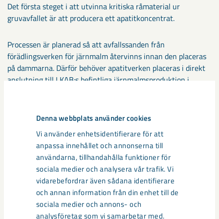
Det första steget i att utvinna kritiska råmaterial ur
gruvavfallet är att producera ett apatitkoncentrat.
Processen är planerad så att avfallssanden från
förädlingsverken för järnmalm återvinns innan den placeras
på dammarna. Därför behöver apatitverken placeras i direkt
anslutning till LKAB:s befintliga järnmalmsproduktion i
Malmfälten.
Denna webbplats använder cookies
Vi använder enhetsidentifierare för att
anpassa innehållet och annonserna till
användarna, tillhandahålla funktioner för
sociala medier och analysera vår trafik. Vi
vidarebefordrar även sådana identifierare
och annan information från din enhet till de
sociala medier och annons- och
analysföretag som vi samarbetar med.