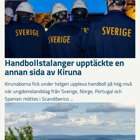
Handbollstalanger upptäckte en
annan sida av Kiruna
Kirunaborna fick under helgen uppleva handboll på hög nivå
när ungdomslandslag från Sverige, Norge, Portugal och
Spanien möttes i Scandiberico ...