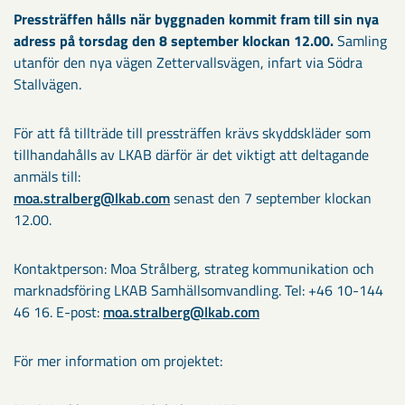
Pressträffen hålls när byggnaden kommit fram till sin nya
adress på torsdag den 8 september klockan 12.00.
Samling
utanför den nya vägen Zettervallsvägen, infart via Södra
Stallvägen.
För att få tillträde till pressträffen krävs skyddskläder som
tillhandahålls av LKAB därför är det viktigt att deltagande
anmäls till:
moa.stralberg@lkab.com
senast den 7 september klockan
12.00.
Kontaktperson: Moa Strålberg, strateg kommunikation och
marknadsföring LKAB Samhällsomvandling. Tel: +46 10-144
46 16. E-post:
moa.stralberg@lkab.com
För mer information om projektet: