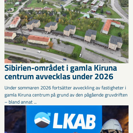
Sibirien-området i gamla Kiruna
centrum avvecklas under 2026
Under sommaren 2026 fortsätter avveckling av fastigheter i
gamla Kiruna centrum på grund av den pågående gruvdriften
– bland annat ...