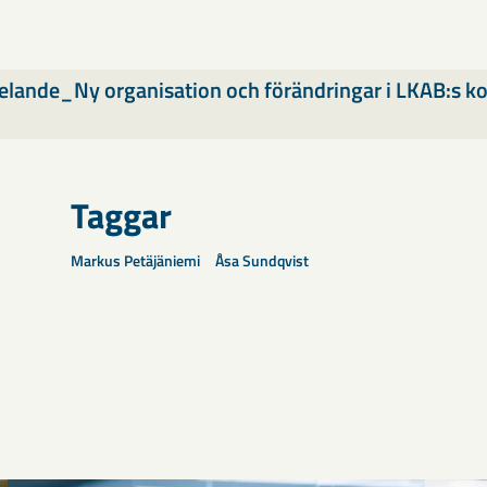
lande_Ny organisation och förändringar i LKAB:s k
Taggar
Markus Petäjäniemi
Åsa Sundqvist