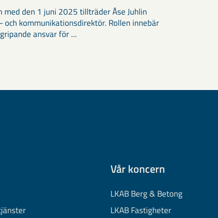
h med den 1 juni 2025 tillträder Åse Juhlin
 och kommunikationsdirektör. Rollen innebär
gripande ansvar för ...
Vår koncern
LKAB Berg & Betong
tjänster
LKAB Fastigheter