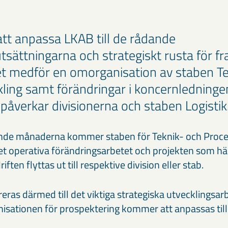
tt anpassa LKAB till de rådande
sättningarna och strategiskt rusta för f
Det medför en omorganisation av staben T
ling samt förändringar i koncernledninge
påverkar divisionerna och staben Logistik
e månaderna kommer staben för Teknik- och Proces
et operativa förändringsarbetet och projekten som 
ften flyttas ut till respektive division eller stab.
eras därmed till det viktiga strategiska utvecklingsa
isationen för prospektering kommer att anpassas till