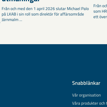
Från oc
Från och med den 1 april 2026 slutar Michael Palo
som HR-
på LKAB i sin roll som direktör för affärsområde
ett över
Järnmalm ...
a
Snabblänkar
Vår organisation
Våra produkter och 