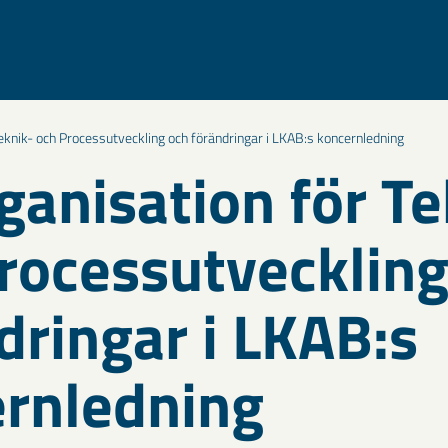
eknik- och Processutveckling och förändringar i LKAB:s koncernledning
ganisation för Te
rocessutveckling
dringar i LKAB:s
rnledning