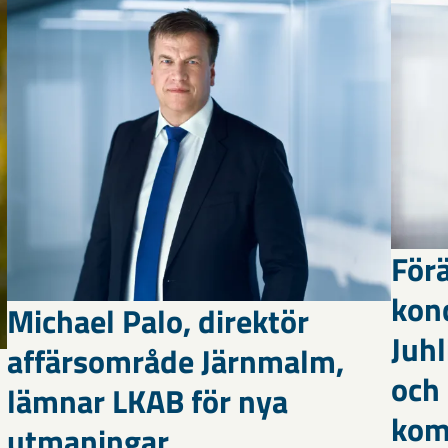
Förä
kon
Michael Palo, direktör
Juhl
affärsområde Järnmalm,
och
lämnar LKAB för nya
kom
utmaningar