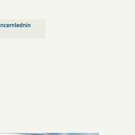
oncernlednin