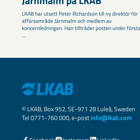
Järnmalm på LKAB
LKAB har utsett Peter Richardson till ny direktör för
affärsområde Järnmalm och medlem av
koncernledningen. Han tillträder posten under först
...
© LKAB, Box 952, SE-971 28 Luleå, Sweden
Tel 0771-760 000, e-post
info@lkab.com