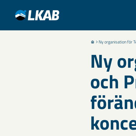
Ny organisation för T
Ny or
och P
förän
konce