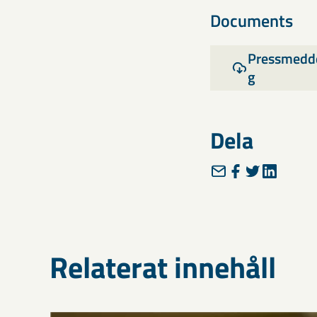
Documents
Pressmedde
g
Dela
Relaterat innehåll