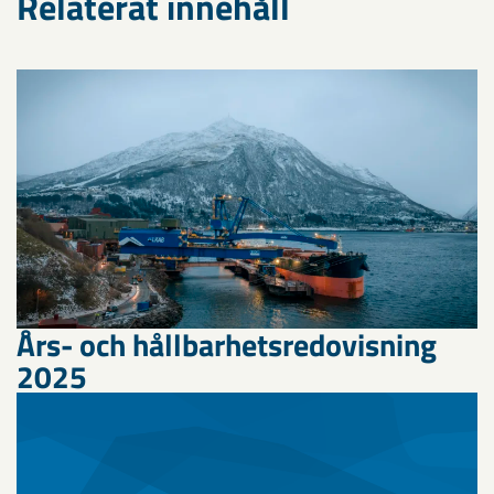
Relaterat innehåll
Års- och hållbarhetsredovisning
2025