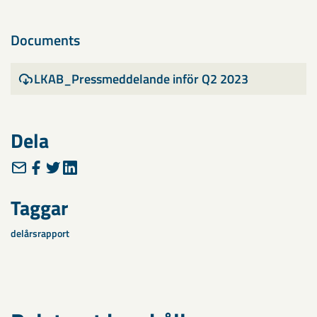
Documents
LKAB_Pressmeddelande inför Q2 2023
Dela
Taggar
delårsrapport