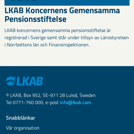
LKAB Koncernens Gemensamma
Pensionsstiftelse
LKAB koncernens gemensamma pensionsstiftelse är
registrerad i Sverige samt står under tillsyn av Länsstyrelsen
i Norrbottens län och Finansinspektionen.
© LKAB, Box 952, SE-971 28 Luleå, Sweden
Tel 0771-760 000, e-post
info@lkab.com
Snabblänkar
Vår organisation