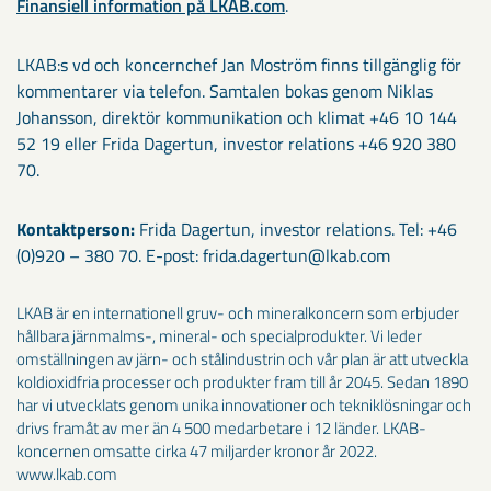
Finansiell information på LKAB.com
.
LKAB:s vd och koncernchef Jan Moström finns tillgänglig för
kommentarer via telefon. Samtalen bokas genom Niklas
Johansson, direktör kommunikation och klimat +46 10 144
52 19 eller Frida Dagertun, investor relations +46 920 380
70.
Kontaktperson:
Frida Dagertun, investor relations. Tel: +46
(0)920 – 380 70. E-post: frida.dagertun@lkab.com
LKAB är en internationell gruv- och mineralkoncern som erbjuder
hållbara järnmalms-, mineral- och specialprodukter. Vi leder
omställningen av järn- och stålindustrin och vår plan är att utveckla
koldioxidfria processer och produkter fram till år 2045. Sedan 1890
har vi utvecklats genom unika innovationer och tekniklösningar och
drivs framåt av mer än 4 500 medarbetare i 12 länder. LKAB-
koncernen omsatte cirka 47 miljarder kronor år 2022.
www.lkab.com