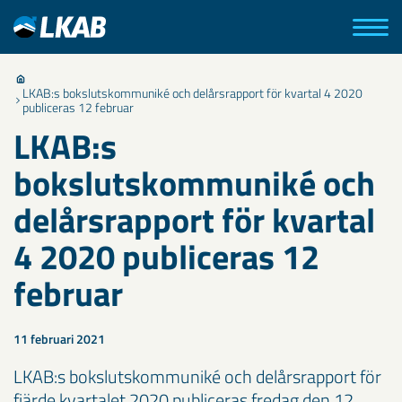
LKAB:s bokslutskommuniké och delårsrapport för kvartal 4 2020
publiceras 12 februar
LKAB:s
bokslutskommuniké och
delårsrapport för kvartal
4 2020 publiceras 12
februar
11 februari 2021
LKAB:s bokslutskommuniké och delårsrapport för
fjärde kvartalet 2020 publiceras fredag den 12