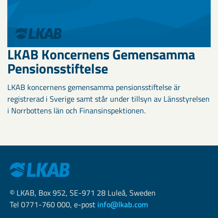
LKAB Koncernens Gemensamma
Pensionsstiftelse
LKAB koncernens gemensamma pensionsstiftelse är
registrerad i Sverige samt står under tillsyn av Länsstyrelsen
i Norrbottens län och Finansinspektionen.
© LKAB, Box 952, SE-971 28 Luleå, Sweden
Tel 0771-760 000, e-post
info@lkab.com