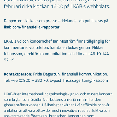
februari cirka klockan 16.00 på LKAB:s webbplats.
Rapporten skickas som pressmeddelande och publiceras på
lkab.com/finansiella-rapporter
.
LKAB:s vd och koncernchef Jan Moström finns tillgänglig för
kommentarer via telefon. Samtalen bokas genom Niklas
Johansson, direktör kommunikation och klimat +46 10 144
52 19.
Kontaktperson:
Frida Dagertun, finansiell kommunikation.
Tel: +46 (0)920 – 380 70. E-post: frida.dagertun@lkab.com
LKAB är en internationell högteknologisk gruv- och mineralkoncern
som bryter och förädlar Norrbottens unika järnmalm för den
globala stålmarknaden. Hållbarhet är kärnan i vår affärsidé och vår
ambition är att vara ett av de mest innovativa, resurseffektiva och
ansvarstagande företagen i branschen. Koncernen, som