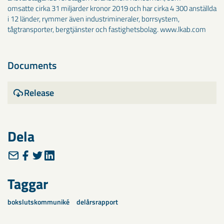
omsatte cirka 31 miljarder kronor 2019 och har cirka 4 300 anställda
i 12 länder, rymmer även industrimineraler, borrsystem,
tågtransporter, bergtjänster och fastighetsbolag. www.lkab.com
Documents
Release
Dela
Taggar
bokslutskommuniké
delårsrapport