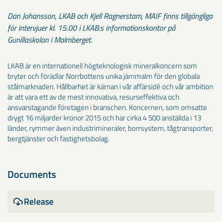
Dan Johansson, LKAB och Kjell Ragnerstam, MAIF finns tillgängliga
för intervjuer kl. 15.00 i LKAB:s informationskontor på
Gunillaskolan i Malmberget.
LKAB är en internationell högteknologisk mineralkoncern som
bryter och förädlar Norrbottens unika järnmalm för den globala
stålmarknaden. Hållbarhet är kärnan i vår affärsidé och vår ambition
är att vara ett av de mest innovativa, resurseffektiva och
ansvarstagande företagen i branschen. Koncernen, som omsatte
drygt 16 miljarder kronor 2015 och har cirka 4 500 anställda i 13
länder, rymmer även industrimineraler, borrsystem, tågtransporter,
bergtjänster och fastighetsbolag.
Documents
Release