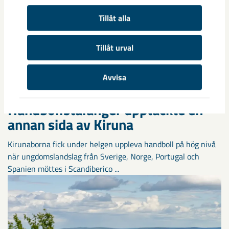
Tillåt alla
Tillåt urval
Avvisa
Handbollstalanger upptäckte en
annan sida av Kiruna
Kirunaborna fick under helgen uppleva handboll på hög nivå
när ungdomslandslag från Sverige, Norge, Portugal och
Spanien möttes i Scandiberico ...