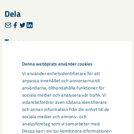
Dela
Taggar
Gällivare
Malmberget
Malmbergets AIF
samhällsomvandling
Denna webbplats använder cookies
Vi använder enhetsidentifierare för att
anpassa innehållet och annonserna till
Relaterat innehåll
användarna, tillhandahålla funktioner för
sociala medier och analysera vår trafik. Vi
vidarebefordrar även sådana identifierare
och annan information från din enhet till de
sociala medier och annons- och
analysföretag som vi samarbetar med.
Dessa kan i sin tur kombinera informationen