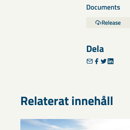
Documents
Release
Dela
Relaterat innehåll