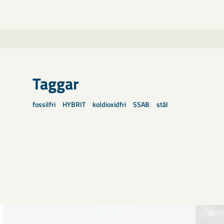
Taggar
fossilfri
HYBRIT
koldioxidfri
SSAB
stål