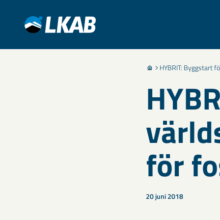
HYBRIT: Byggstart för 
HYBRI
värld
för fo
20 juni 2018