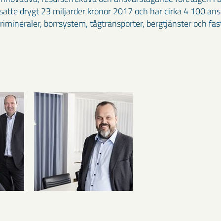
tte drygt 23 miljarder kronor 2017 och har cirka 4 100 anstä
mineraler, borrsystem, tågtransporter, bergtjänster och fas