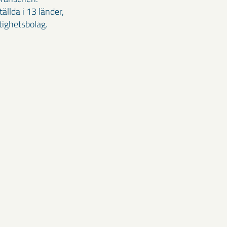
llda i 13 länder,
tighetsbolag.