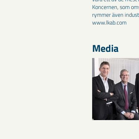
Koncernen, som omsa
rymmer även industri
www.lkab.com
Media