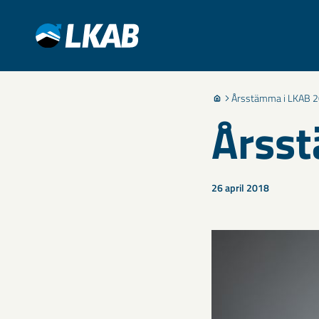
Årsstämma i LKAB 
Årss
26 april 2018