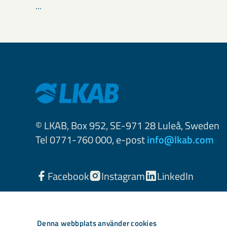
...
© LKAB, Box 952, SE-971 28 Luleå, Sweden
Tel 0771-760 000, e-post
info@lkab.com
Facebook
Instagram
LinkedIn
Denna webbplats använder cookies