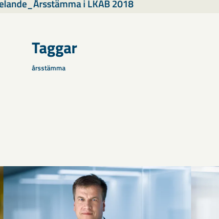
elande_Årsstämma i LKAB 2018
Taggar
årsstämma