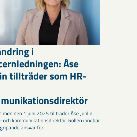
ndring i
cernledningen: Åse
in tillträder som HR-
munikationsdirektör
h med den 1 juni 2025 tillträder Åse Juhlin
 och kommunikationsdirektör. Rollen innebär
gripande ansvar för ...