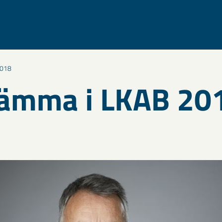
2018
tämma i LKAB 20