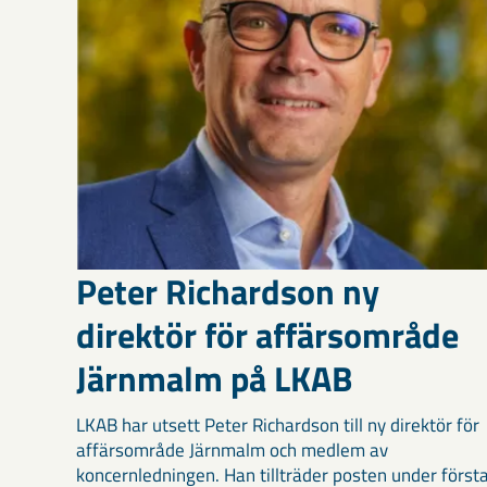
Peter Richardson ny
direktör för affärsområde
Järnmalm på LKAB
LKAB har utsett Peter Richardson till ny direktör för
affärsområde Järnmalm och medlem av
koncernledningen. Han tillträder posten under först