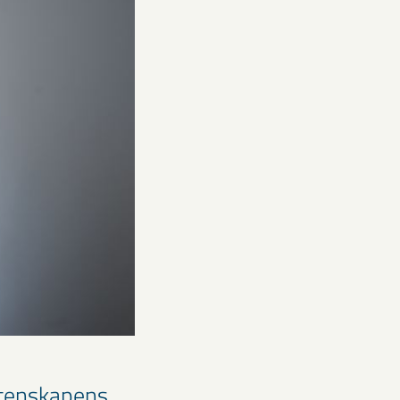
etenskapens