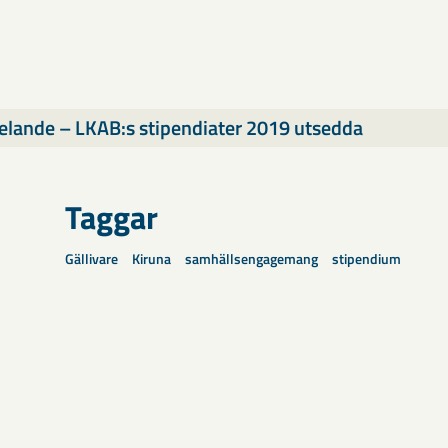
lande – LKAB:s stipendiater 2019 utsedda
Taggar
Gällivare
Kiruna
samhällsengagemang
stipendium