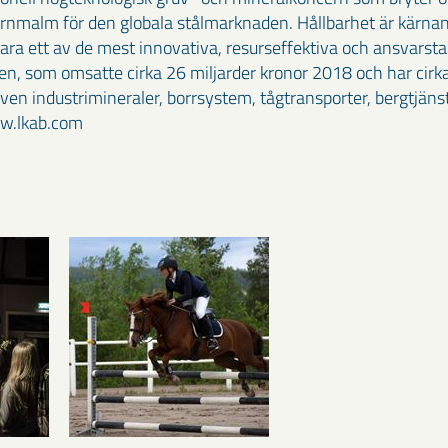
rnmalm för den globala stålmarknaden. Hållbarhet är kärnan 
vara ett av de mest innovativa, resurseffektiva och ansvarst
n, som omsatte cirka 26 miljarder kronor 2018 och har cirka
en industrimineraler, borrsystem, tågtransporter, bergtjäns
ww.lkab.com