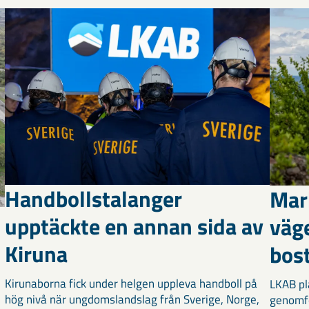
Handbollstalanger
Mar
upptäckte en annan sida av
väg
Kiruna
bost
Kirunaborna fick under helgen uppleva handboll på
LKAB pl
hög nivå när ungdomslandslag från Sverige, Norge,
genomf