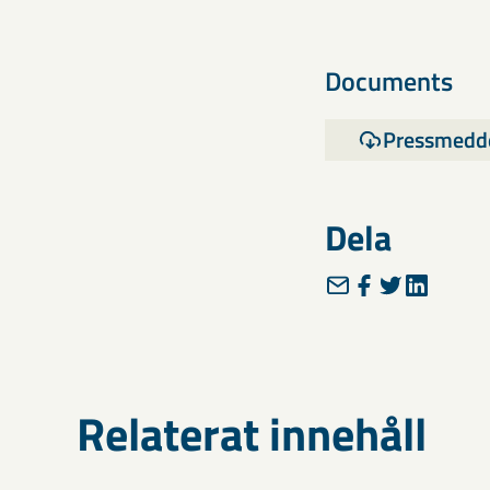
Documents
Pressmedde
Dela
Relaterat innehåll