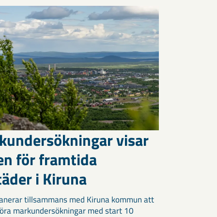
kundersökningar visar
en för framtida
äder i Kiruna
anerar tillsammans med Kiruna kommun att
öra markundersökningar med start 10