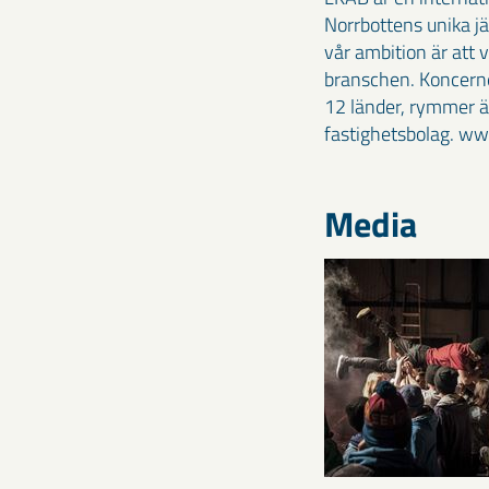
Norrbottens unika jä
vår ambition är att 
branschen. Koncerne
12 länder, rymmer äv
fastighetsbolag. w
Media