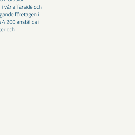
i vår affärsidé och
agande företagen i
 4 200 anställda i
ter och