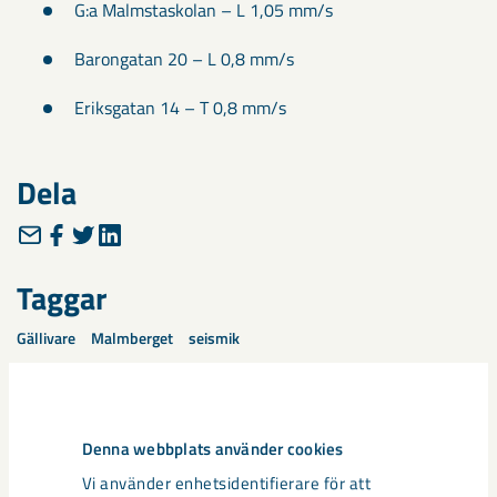
G:a Malmstaskolan – L 1,05 mm/s
Barongatan 20 – L 0,8 mm/s
Eriksgatan 14 – T 0,8 mm/s
Dela
Taggar
Gällivare
Malmberget
seismik
Denna webbplats använder cookies
Relaterat innehåll
Vi använder enhetsidentifierare för att