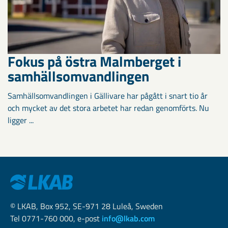
Fokus på östra Malmberget i
samhällsomvandlingen
Samhällsomvandlingen i Gällivare har pågått i snart tio år
och mycket av det stora arbetet har redan genomförts. Nu
ligger ...
© LKAB, Box 952, SE-971 28 Luleå, Sweden
Tel 0771-760 000, e-post
info@lkab.com