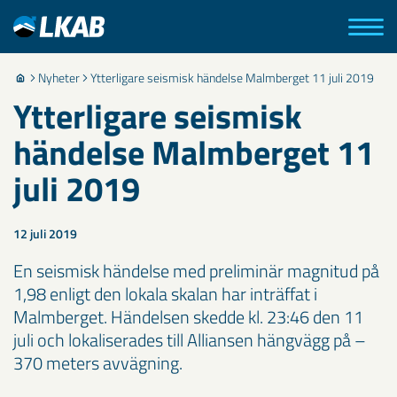
Nyheter
Ytterligare seismisk händelse Malmberget 11 juli 2019
Ytterligare seismisk
händelse Malmberget 11
juli 2019
12 juli 2019
En seismisk händelse med preliminär magnitud på
1,98 enligt den lokala skalan har inträffat i
Malmberget. Händelsen skedde kl. 23:46 den 11
juli och lokaliserades till Alliansen hängvägg på –
370 meters avvägning.