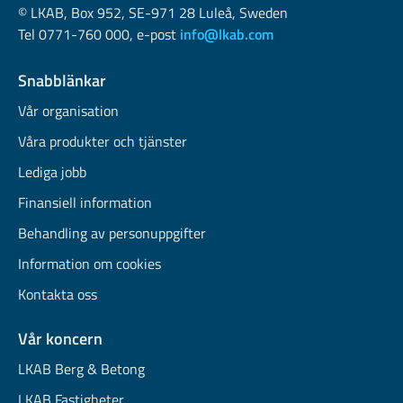
© LKAB, Box 952, SE-971 28 Luleå, Sweden
Tel 0771-760 000, e-post
info@lkab.com
Snabblänkar
Vår organisation
Våra produkter och tjänster
Lediga jobb
Finansiell information
Behandling av personuppgifter
Information om cookies
Kontakta oss
Vår koncern
LKAB Berg & Betong
LKAB Fastigheter