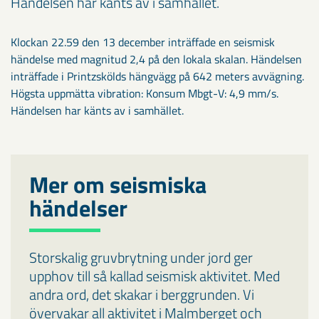
Händelsen har känts av i samhället.
Klockan 22.59 den 13 december inträffade en seismisk
händelse med magnitud 2,4 på den lokala skalan. Händelsen
inträffade i Printzskölds hängvägg på 642 meters avvägning.
Högsta uppmätta vibration: Konsum Mbgt-V: 4,9 mm/s.
Händelsen har känts av i samhället.
Mer om seismiska
händelser
Storskalig gruvbrytning under jord ger
upphov till så kallad seismisk aktivitet. Med
andra ord, det skakar i berggrunden. Vi
övervakar all aktivitet i Malmberget och