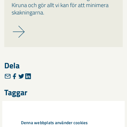
Kiruna och gör allt vi kan för att minimera
skakningarna.
Dela
Taggar
Gällivare
Malmberget
seismik
Denna webbplats använder cookies