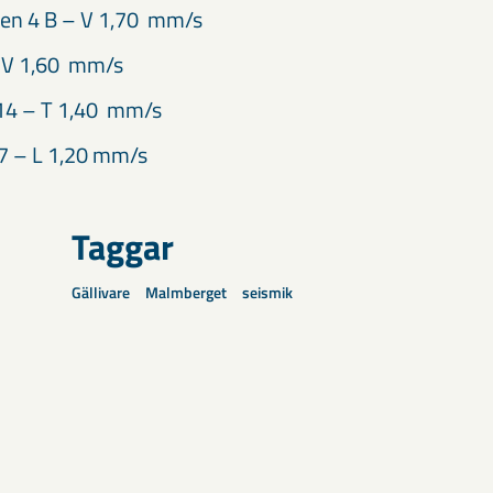
en 4 B – V 1,70 mm/s
 V 1,60 mm/s
 14 – T 1,40 mm/s
7 – L 1,20 mm/s
Taggar
Gällivare
Malmberget
seismik