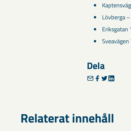
Kaptensväg
Lövberga –
Eriksgatan
Sveavägen 
Dela
Relaterat innehåll