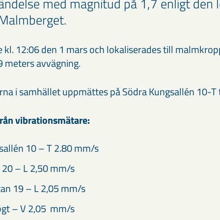
ändelse med magnitud på 1,7 enligt den l
i Malmberget.
kl. 12:06 den 1 mars och lokaliserades till malmkro
 meters avvägning.
rna i samhället uppmättes på Södra Kungsallén 10-T t
rån vibrationsmätare:
sallén 10 – T 2.80 mm/s
 20 – L 2,50 mm/s
tan 19 – L 2,05 mm/s
gt – V 2,05 mm/s