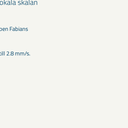
okala skalan
ppen Fabians
ill 2.8 mm/s.