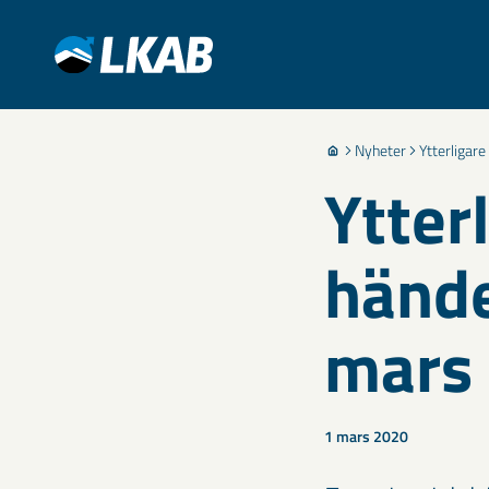
Nyheter
Ytterligar
Ytter
hände
mars
1 mars 2020