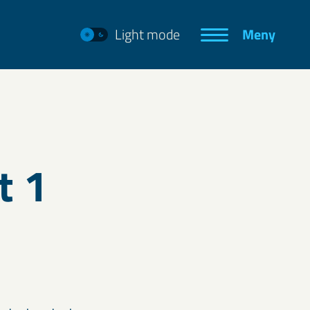
Light mode
Meny
t 1