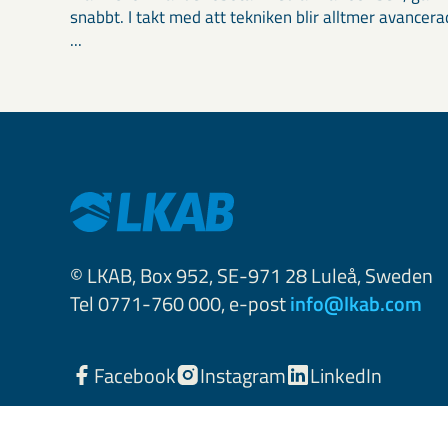
snabbt. I takt med att tekniken blir alltmer avancera
...
© LKAB, Box 952, SE-971 28 Luleå, Sweden
Tel 0771-760 000, e-post
info@lkab.com
Facebook
Instagram
LinkedIn