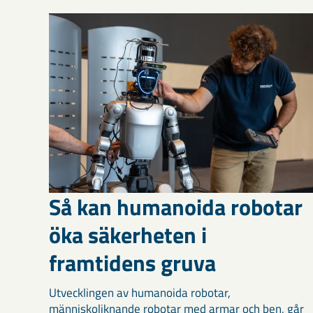
Så kan humanoida robotar
öka säkerheten i
framtidens gruva
Utvecklingen av humanoida robotar,
människoliknande robotar med armar och ben, går