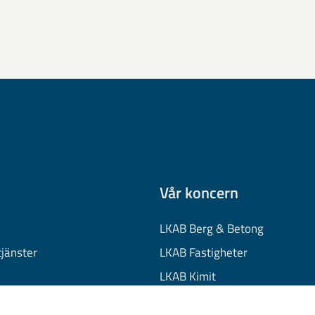
Vår koncern
LKAB Berg & Betong
tjänster
LKAB Fastigheter
LKAB Kimit
on
LKAB Mekaniska