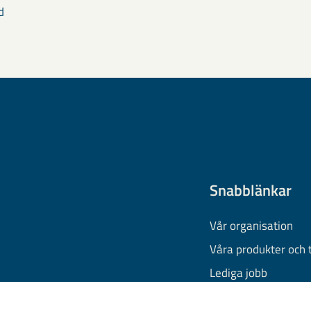
d
Snabblänkar
Vår organisation
Våra produkter och 
Lediga jobb
Finansiell informati