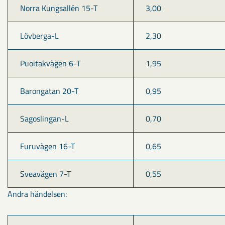
Norra Kungsallén 15-T
3,00
Lövberga-L
2,30
Puoitakvägen 6-T
1,95
Barongatan 20-T
0,95
Sagoslingan-L
0,70
Furuvägen 16-T
0,65
Sveavägen 7-T
0,55
Andra händelsen: