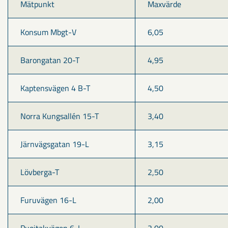
Mätpunkt
Maxvärde
Konsum Mbgt-V
6,05
Barongatan 20-T
4,95
Kaptensvägen 4 B-T
4,50
Norra Kungsallén 15-T
3,40
Järnvägsgatan 19-L
3,15
Lövberga-T
2,50
Furuvägen 16-L
2,00