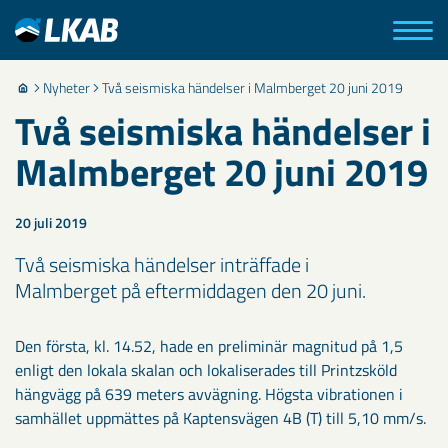
Nyheter
Två seismiska händelser i Malmberget 20 juni 2019
Två seismiska händelser i
Malmberget 20 juni 2019
20 juli 2019
Två seismiska händelser inträffade i
Malmberget på eftermiddagen den 20 juni.
Den första, kl. 14.52, hade en preliminär magnitud på 1,5
enligt den lokala skalan och lokaliserades till Printzsköld
hängvägg på 639 meters avvägning. Högsta vibrationen i
samhället uppmättes på Kaptensvägen 4B (T) till 5,10 mm/s.