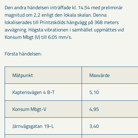
Den andra händelsen inträffade kl. 14.54 med preliminär
magnitud om 2,2 enligt den lokala skalan. Denna
lokaliserades till Printzskölds hängvägg på 368 meters
avvägning. Högsta vibrationen i samhället uppmättes vid
Konsum Mbgt (V) till 6.05 mm/s.
Första händelsen:
Mätpunkt
Maxvärde
Kaptensvägen 4 B-T
5,10
Konsum Mbgt-V
4,95
Järnvägsgatan 19-L
3,40