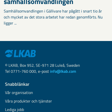
samhällsomvandlingen
Samhällsomvandlingen i Gällivare har pågått i snart tio år
och mycket av det stora arbetet har redan genomförts. Nu
ligger ...
© LKAB, Box 952, SE-971 28 Luleå, Sweden
Tel 0771-760 000, e-post
info@lkab.com
Snabblänkar
Vår organisation
Våra produkter och tjänster
Lediga jobb