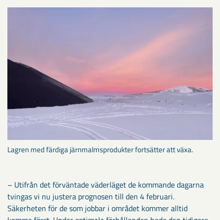
Lagren med färdiga järnmalmsprodukter fortsätter att växa.
– Utifrån det förväntade väderläget de kommande dagarna
tvingas vi nu justera prognosen till den 4 februari.
Säkerheten för de som jobbar i området kommer alltid
komma först. Under optimala förhållanden hade den tidigare