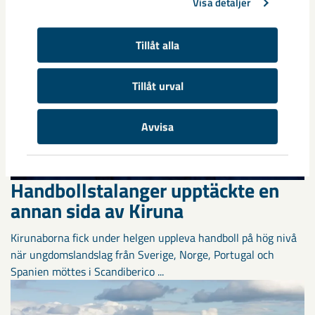
Visa detaljer
Tillåt alla
Tillåt urval
Avvisa
Handbollstalanger upptäckte en
annan sida av Kiruna
Kirunaborna fick under helgen uppleva handboll på hög nivå
när ungdomslandslag från Sverige, Norge, Portugal och
Spanien möttes i Scandiberico ...