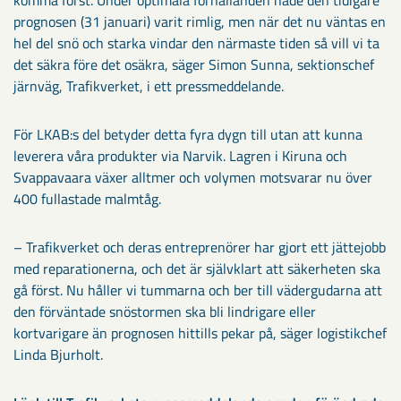
prognosen (31 januari) varit rimlig, men när det nu väntas en
hel del snö och starka vindar den närmaste tiden så vill vi ta
det säkra före det osäkra, säger Simon Sunna, sektionschef
järnväg, Trafikverket, i ett pressmeddelande.
För LKAB:s del betyder detta fyra dygn till utan att kunna
leverera våra produkter via Narvik. Lagren i Kiruna och
Svappavaara växer alltmer och volymen motsvarar nu över
400 fullastade malmtåg.
– Trafikverket och deras entreprenörer har gjort ett jättejobb
med reparationerna, och det är självklart att säkerheten ska
gå först. Nu håller vi tummarna och ber till vädergudarna att
den förväntade snöstormen ska bli lindrigare eller
kortvarigare än prognosen hittills pekar på, säger logistikchef
Linda Bjurholt.