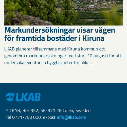
Markundersökningar visar vägen
för framtida bostäder i Kiruna
LKAB planerar tillsammans med Kiruna kommun att
genomföra markundersökningar med start 10 augusti för att
undersöka eventuella byggbarheter för olika ...
© LKAB, Box 952, SE-971 28 Luleå, Sweden
Tel 0771-760 000, e-post
info@lkab.com