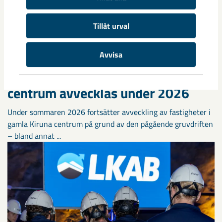
Tillåt urval
Avvisa
Sibirien-området i gamla Kiruna
centrum avvecklas under 2026
Under sommaren 2026 fortsätter avveckling av fastigheter i
gamla Kiruna centrum på grund av den pågående gruvdriften
– bland annat ...