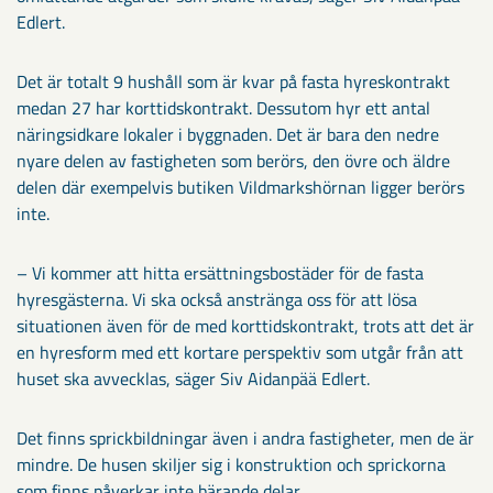
Edlert.
Det är totalt 9 hushåll som är kvar på fasta hyreskontrakt
medan 27 har korttidskontrakt. Dessutom hyr ett antal
näringsidkare lokaler i byggnaden. Det är bara den nedre
nyare delen av fastigheten som berörs, den övre och äldre
delen där exempelvis butiken Vildmarkshörnan ligger berörs
inte.
– Vi kommer att hitta ersättningsbostäder för de fasta
hyresgästerna. Vi ska också anstränga oss för att lösa
situationen även för de med korttidskontrakt, trots att det är
en hyresform med ett kortare perspektiv som utgår från att
huset ska avvecklas, säger Siv Aidanpää Edlert.
Det finns sprickbildningar även i andra fastigheter, men de är
mindre. De husen skiljer sig i konstruktion och sprickorna
som finns påverkar inte bärande delar.