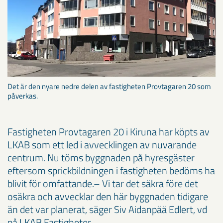
Det är den nyare nedre delen av fastigheten Provtagaren 20 som
påverkas.
Fastigheten Provtagaren 20 i Kiruna har köpts av
LKAB som ett led i avvecklingen av nuvarande
centrum. Nu töms byggnaden på hyresgäster
eftersom sprickbildningen i fastigheten bedöms ha
blivit för omfattande.– Vi tar det säkra före det
osäkra och avvecklar den här byggnaden tidigare
än det var planerat, säger Siv Aidanpää Edlert, vd
på LKAB Fastigheter.