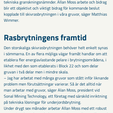
tekniska granskningsnämnder. Allan Moss arbete och bidrag
blir ett objektivt och viktigt bidrag för kommande beslut
kopplade till skivrasbrytningen i våra gruvor, säger Matthias
Wimmer.
Rasbrytningens framtid
Den storskaliga skivrasbrytningen behöver helt enkelt synas
i sömmarna. En av flera möjliga vägar framåt handlar om att
etablera fler energiavlastande pelare i brytningsområdena, i
likhet med den som etablerats i Block 22 och som delar
gruvan i två delar men i mindre skala.
– Jag har arbetat med många gruvor som stått inför liknande
problem men förutsättningar varierar. Så är det alltid när
man arbetar med gruvor, säger Alan Moss, president vid
Sonal Mining Technology, ett företag med särskild inriktning
på tekniska lösningar för underjordsbrytning.
Under drygt sex månader arbetar Allan Moss med ett robust