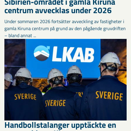
Sibirien-området i gamla Kiruna
centrum avvecklas under 2026
Under sommaren 2026 fortsätter avveckling av fastigheter i
gamla Kiruna centrum på grund av den pågående gruvdriften
– bland annat ...
Handbollstalanger upptäckte en