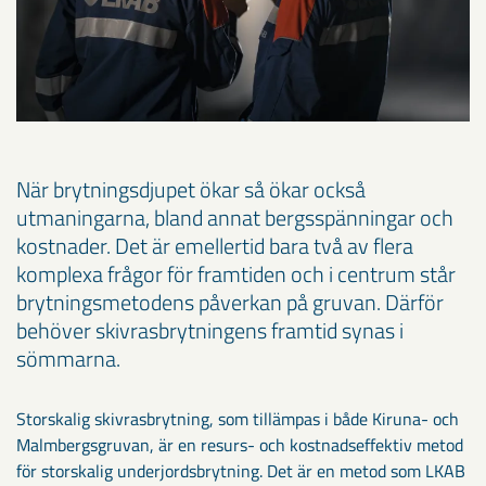
När brytningsdjupet ökar så ökar också
utmaningarna, bland annat bergsspänningar och
kostnader. Det är emellertid bara två av flera
komplexa frågor för framtiden och i centrum står
brytningsmetodens påverkan på gruvan. Därför
behöver skivrasbrytningens framtid synas i
sömmarna.
Storskalig skivrasbrytning, som tillämpas i både Kiruna- och
Malmbergsgruvan, är en resurs- och kostnadseffektiv metod
för storskalig underjordsbrytning. Det är en metod som LKAB