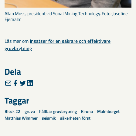
Allan Moss, president vid Sonal Mining Technology. Foto: Josefine
Ejemalm
Läs mer om
Insatser för en säkrare och effektivare
gruvbrytning
Dela
Taggar
Block 22
gruva
hållbar gruvbrytning
Kiruna
Malmberget
Matthias Wimmer
seismik
säkerheten först