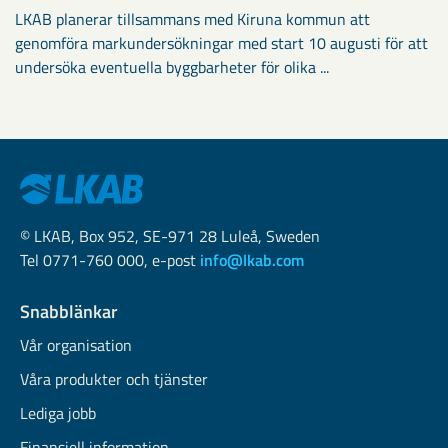
LKAB planerar tillsammans med Kiruna kommun att
genomföra markundersökningar med start 10 augusti för att
undersöka eventuella byggbarheter för olika ...
© LKAB, Box 952, SE-971 28 Luleå, Sweden
Tel 0771-760 000, e-post
info@lkab.com
Snabblänkar
Vår organisation
Våra produkter och tjänster
Lediga jobb
Finansiell information