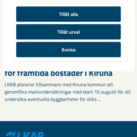
Tillåt alla
Tillåt urval
Avvisa
Markundersökningar visar vägen
för framtida bostäder i Kiruna
LKAB planerar tillsammans med Kiruna kommun att
genomföra markundersökningar med start 10 augusti för att
undersöka eventuella byggbarheter för olika ...