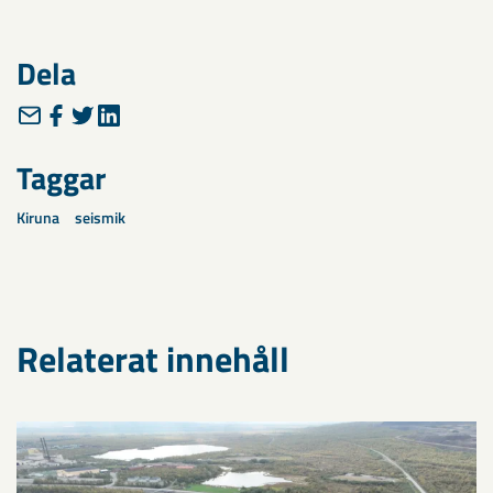
Dela
Taggar
Kiruna
seismik
Relaterat innehåll