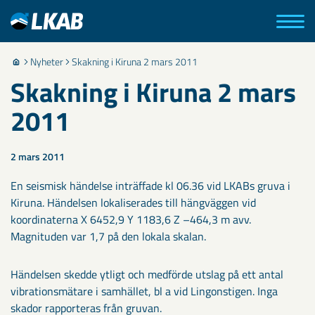
Nyheter
Skakning i Kiruna 2 mars 2011
Skakning i Kiruna 2 mars
2011
2 mars 2011
En seismisk händelse inträffade kl 06.36 vid LKABs gruva i
Kiruna. Händelsen lokaliserades till hängväggen vid
koordinaterna X 6452,9 Y 1183,6 Z –464,3 m avv.
Magnituden var 1,7 på den lokala skalan.
Händelsen skedde ytligt och medförde utslag på ett antal
vibrationsmätare i samhället, bl a vid Lingonstigen. Inga
skador rapporteras från gruvan.