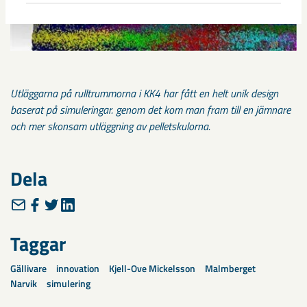
Utläggarna på rulltrummorna i KK4 har fått en helt unik design
baserat på simuleringar. genom det kom man fram till en jämnare
och mer skonsam utläggning av pelletskulorna.
Dela
Taggar
Gällivare
innovation
Kjell-Ove Mickelsson
Malmberget
Narvik
simulering