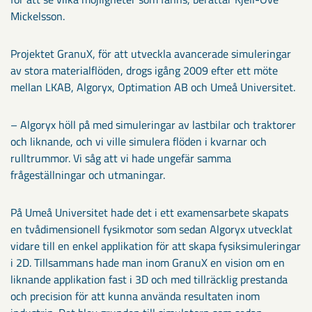
Mickelsson.
Projektet GranuX, för att utveckla avancerade simuleringar
av stora materialflöden, drogs igång 2009 efter ett möte
mellan LKAB, Algoryx, Optimation AB och Umeå Universitet.
– Algoryx höll på med simuleringar av lastbilar och traktorer
och liknande, och vi ville simulera flöden i kvarnar och
rulltrummor. Vi såg att vi hade ungefär samma
frågeställningar och utmaningar.
På Umeå Universitet hade det i ett examensarbete skapats
en tvådimensionell fysikmotor som sedan Algoryx utvecklat
vidare till en enkel applikation för att skapa fysiksimuleringar
i 2D. Tillsammans hade man inom GranuX en vision om en
liknande applikation fast i 3D och med tillräcklig prestanda
och precision för att kunna använda resultaten inom