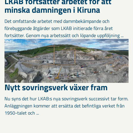
LKAB fortsätter arbetet för att
minska damningen i Kiruna
Det omfattande arbetet med dammbekämpande och
förebyggande åtgärder som LKAB initierade förra året
fortsätter. Genom nya arbetssätt och löpande uppföljning ...
Nytt sovringsverk växer fram
Nu syns det hur LKAB:s nya sovringsverk successivt tar form.
Anläggningen kommer att ersätta det befintliga verket från
1950-talet och ...