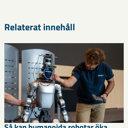
Relaterat innehåll
Så kan humanoida robotar öka