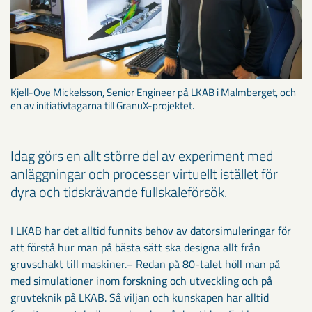
Kjell-Ove Mickelsson, Senior Engineer på LKAB i Malmberget, och
en av initiativtagarna till GranuX-projektet.
Idag görs en allt större del av experiment med
anläggningar och processer virtuellt istället för
dyra och tidskrävande fullskaleförsök.
I LKAB har det alltid funnits behov av datorsimuleringar för
att förstå hur man på bästa sätt ska designa allt från
gruvschakt till maskiner.– Redan på 80-talet höll man på
med simulationer inom forskning och utveckling och på
gruvteknik på LKAB. Så viljan och kunskapen har alltid