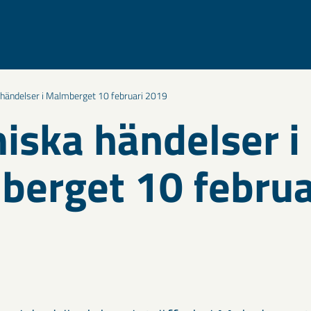
händelser i Malmberget 10 februari 2019
iska händelser i
erget 10 februa