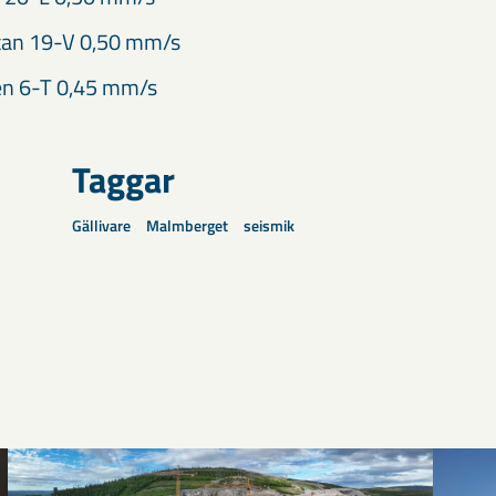
tan 19-V 0,50 mm/s
en 6-T 0,45 mm/s
Taggar
Gällivare
Malmberget
seismik