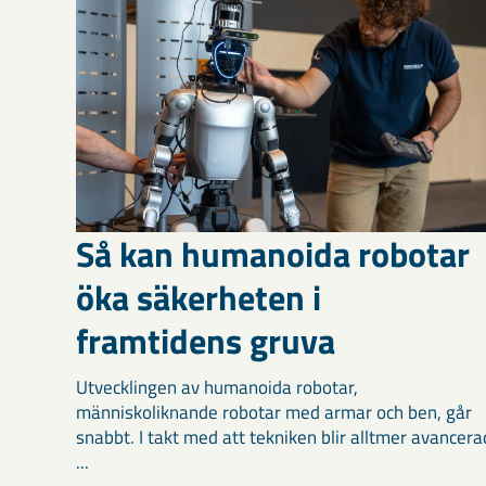
Så kan humanoida robotar
öka säkerheten i
framtidens gruva
Utvecklingen av humanoida robotar,
människoliknande robotar med armar och ben, går
snabbt. I takt med att tekniken blir alltmer avancera
...