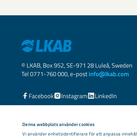
© LKAB, Box 952, SE-971 28 Luleå, Sweden
Tel 0771-760 000, e-post
info@lkab.com
Facebook
Instagram
LinkedIn
Denna webbplats använder cookies
Vi använder enhetsidentifierare för att anpassa innehåll