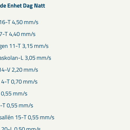
de Enhet Dag Natt
16-T 4,50 mm/s
7-T 4,40 mm/s
en 11-T 3,15 mm/s
askolan-L 3,05 mm/s
 14-V 2,20 mm/s
n 4-T 0,70 mm/s
 0,55 mm/s
-T 0,55 mm/s
sallén 15-T 0,55 mm/s
 20-L 0,50 mm/s