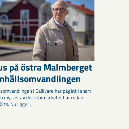
us på östra Malmberget
amhällsomvandlingen
somvandlingen i Gällivare har pågått i snart
och mycket av det stora arbetet har redan
ts. Nu ligger ...