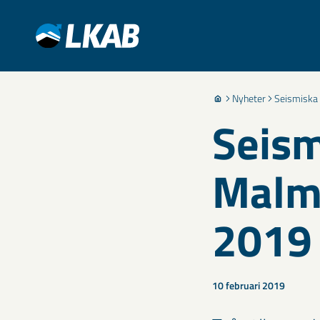
Nyheter
Seismiska 
Seism
Malmb
2019
10 februari 2019