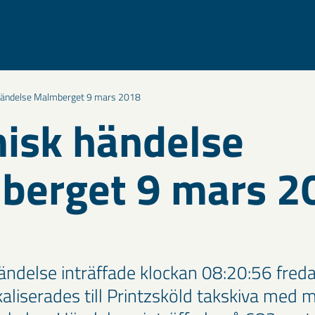
händelse Malmberget 9 mars 2018
isk händelse
berget 9 mars 2
ändelse inträffade klockan 08:20:56 fred
aliserades till Printzsköld takskiva med 