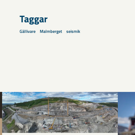
Taggar
Gällivare
Malmberget
seismik