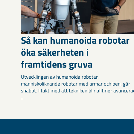
Så kan humanoida robotar
öka säkerheten i
framtidens gruva
Utvecklingen av humanoida robotar,
människoliknande robotar med armar och ben, går
snabbt. I takt med att tekniken blir alltmer avancera
...