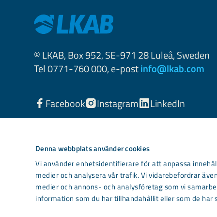
© LKAB, Box 952, SE-971 28 Luleå, Sweden
Tel 0771-760 000, e-post
info@lkab.com
Facebook
Instagram
LinkedIn
Denna webbplats använder cookies
Vi använder enhetsidentifierare för att anpassa innehåll
medier och analysera vår trafik. Vi vidarebefordrar även
medier och annons- och analysföretag som vi samarbet
information som du har tillhandahållit eller som de har 