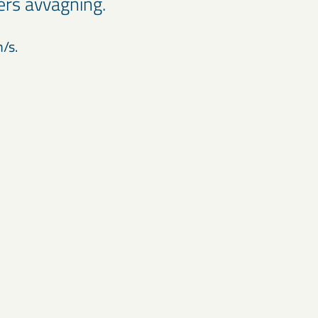
ers avvägning.
m/s.