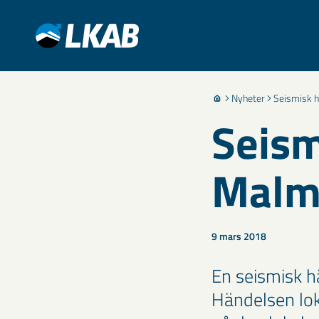
Nyheter
Seismisk 
Seism
Malm
9 mars 2018
En seismisk h
Händelsen lok