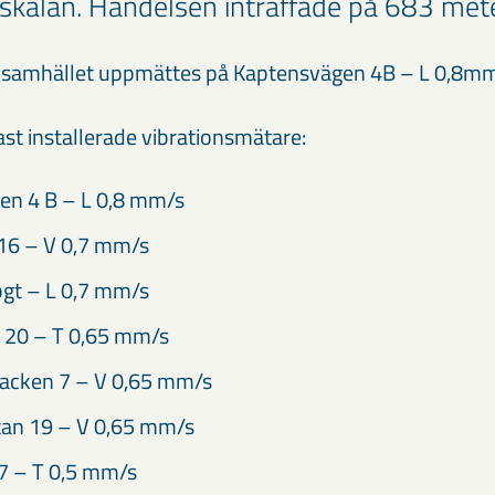
 skalan. Händelsen inträffade på 683 met
 i samhället uppmättes på Kaptensvägen 4B – L 0,8m
ast installerade vibrationsmätare:
en 4 B – L 0,8 mm/s
16 – V 0,7 mm/s
t – L 0,7 mm/s
 20 – T 0,65 mm/s
acken 7 – V 0,65 mm/s
tan 19 – V 0,65 mm/s
7 – T 0,5 mm/s