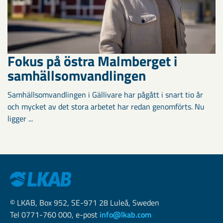
Fokus på östra Malmberget i
samhällsomvandlingen
Samhällsomvandlingen i Gällivare har pågått i snart tio år
och mycket av det stora arbetet har redan genomförts. Nu
ligger ...
© LKAB, Box 952, SE-971 28 Luleå, Sweden
Tel 0771-760 000, e-post
info@lkab.com