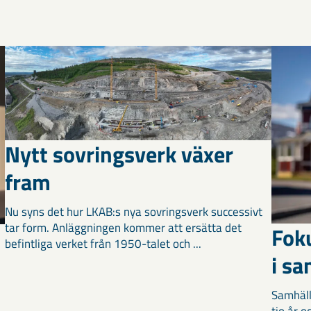
Nytt sovringsverk växer
fram
Nu syns det hur LKAB:s nya sovringsverk successivt
tar form. Anläggningen kommer att ersätta det
Fok
befintliga verket från 1950-talet och ...
i s
Samhäll