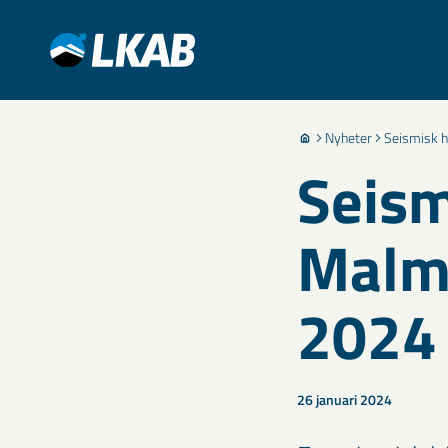
Nyheter
Seismisk h
Seism
Malmb
2024
26 januari 2024