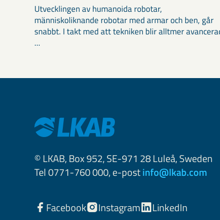
Utvecklingen av humanoida robotar,
människoliknande robotar med armar och ben, går
snabbt. I takt med att tekniken blir alltmer avancera
...
© LKAB, Box 952, SE-971 28 Luleå, Sweden
Tel 0771-760 000, e-post
info@lkab.com
Facebook
Instagram
LinkedIn