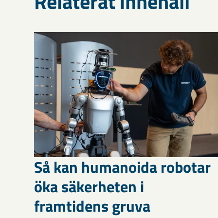
Relaterat innehåll
Så kan humanoida robotar
öka säkerheten i
framtidens gruva