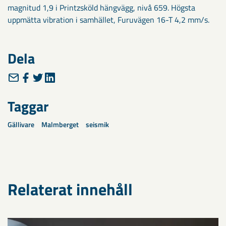
magnitud 1,9 i Printzsköld hängvägg, nivå 659. Högsta
uppmätta vibration i samhället, Furuvägen 16-T 4,2 mm/s.
Dela
Taggar
Gällivare
Malmberget
seismik
Relaterat innehåll