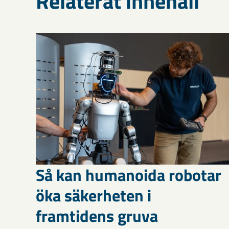
Relaterat innehåll
Så kan humanoida robotar
öka säkerheten i
framtidens gruva