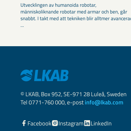
Utvecklingen av humanoida robotar,
människoliknande robotar med armar och ben, går
snabbt. I takt med att tekniken blir alltmer avancera
...
© LKAB, Box 952, SE-971 28 Luleå, Sweden
Tel 0771-760 000, e-post
info@lkab.com
Facebook
Instagram
LinkedIn