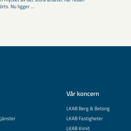
ts. Nu ligger ...
Vår koncern
LKAB Berg & Betong
tjänster
LKAB Fastigheter
LKAB Kimit