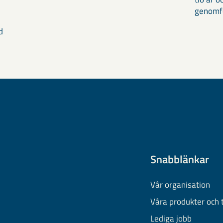
genomför
d
Snabblänkar
Vår organisation
Våra produkter och 
Lediga jobb