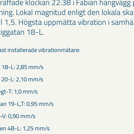
räffade klockan 22:38 i Fabian hängvägg
ing. Lokal magnitud enligt den lokala ska
ll 1,5. Högsta uppmätta vibration i samhäl
iggatan 18-L.
ast installerade vibrationmätare:
n 18-L: 2,85 mm/s
 20-L: 2,10 mm/s
t-T: 1,0 mm/s
an 19-L,T: 0,95 mm/s
-V: 0,90 mm/s
en 4B-L: 1,25 mm/s