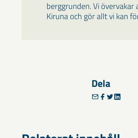
berggrunden. Vi övervakar a
Kiruna och gör allt vi kan f
Dela