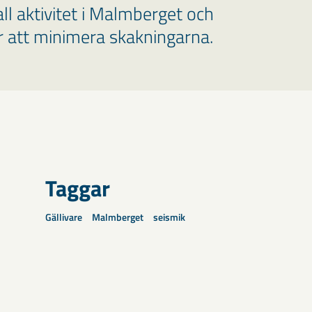
ll aktivitet i Malmberget och
ör att minimera skakningarna.
Taggar
Gällivare
Malmberget
seismik