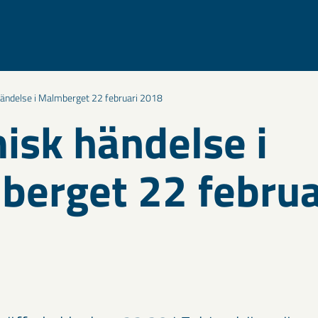
ändelse i Malmberget 22 februari 2018
isk händelse i
erget 22 februa