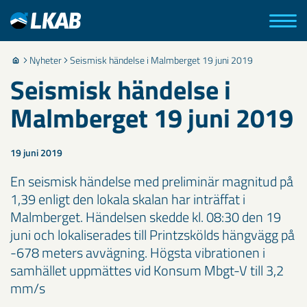
Nyheter
Seismisk händelse i Malmberget 19 juni 2019
Seismisk händelse i
Malmberget 19 juni 2019
19 juni 2019
En seismisk händelse med preliminär magnitud på
1,39 enligt den lokala skalan har inträffat i
Malmberget. ​Händelsen skedde kl. 08:30 den 19
juni och lokaliserades till Printzskölds hängvägg på
-678 meters avvägning. Högsta vibrationen i
samhället uppmättes vid Konsum Mbgt-V till 3,2
mm/s ​