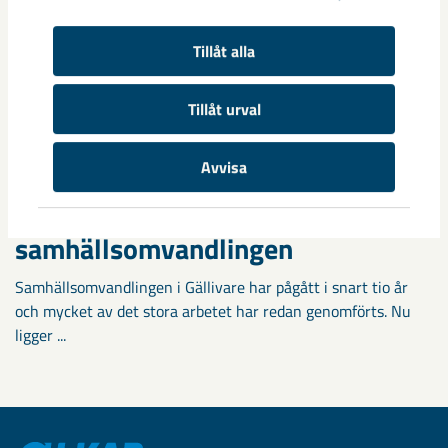
Tillåt alla
Tillåt urval
Avvisa
Fokus på östra Malmberget i
samhällsomvandlingen
Samhällsomvandlingen i Gällivare har pågått i snart tio år
och mycket av det stora arbetet har redan genomförts. Nu
ligger ...