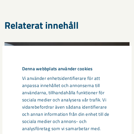
Relaterat innehåll
Denna webbplats använder cookies
Vi använder enhetsidentifierare för att
anpassa innehållet och annonserna till
användarna, tillhandahålla funktioner för
sociala medier och analysera vår trafik. Vi
vidarebefordrar även sådana identifierare
och annan information från din enhet till de
sociala medier och annons- och
Så kan humanoida robotar öka
analysföretag som vi samarbetar med.