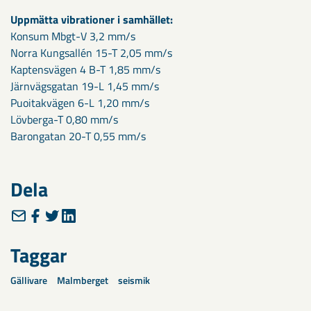
Uppmätta vibrationer i samhället:
Konsum Mbgt-V 3,2 mm/s
Norra Kungsallén 15-T 2,05 mm/s
Kaptensvägen 4 B-T 1,85 mm/s
Järnvägsgatan 19-L 1,45 mm/s
Puoitakvägen 6-L 1,20 mm/s
Lövberga-T 0,80 mm/s
Barongatan 20-T 0,55 mm/s
Dela
Taggar
Gällivare
Malmberget
seismik