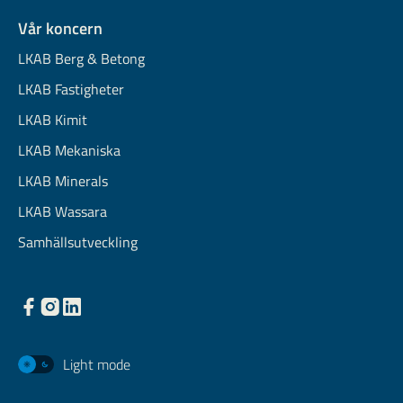
Vår koncern
LKAB Berg & Betong
LKAB Fastigheter
LKAB Kimit
LKAB Mekaniska
LKAB Minerals
LKAB Wassara
Samhällsutveckling
Light mode