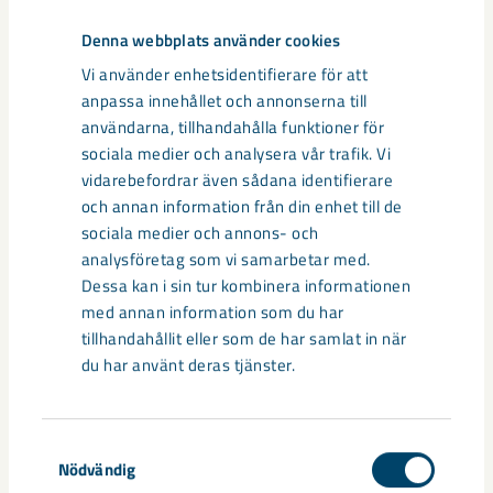
Gällivare
Malmberget
seismik
Denna webbplats använder cookies
Vi använder enhetsidentifierare för att
anpassa innehållet och annonserna till
användarna, tillhandahålla funktioner för
Relaterat innehåll
sociala medier och analysera vår trafik. Vi
vidarebefordrar även sådana identifierare
och annan information från din enhet till de
sociala medier och annons- och
analysföretag som vi samarbetar med.
Dessa kan i sin tur kombinera informationen
med annan information som du har
tillhandahållit eller som de har samlat in när
du har använt deras tjänster.
Samtyckesval
Nödvändig