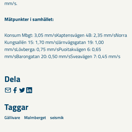
mm/s.
Mätpunkter i samhället:
Konsum Mbgt: 3,05 mm/sKaptensvägen 4B: 2,35 mm/sNorra
Kungsallén 15: 1,70 mm/sJärnvägsgatan 19: 1,00
mm/sLövberga: 0,75 mm/sPuoitakvägen 6: 0,65
mm/sBarongatan 20: 0,50 mm/sSveavägen 7: 0,45 mm/s
Dela
Taggar
Gällivare
Malmberget
seismik