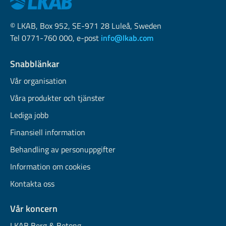
© LKAB, Box 952, SE-971 28 Luleå, Sweden
Tel 0771-760 000, e-post
info@lkab.com
Snabblänkar
Vår organisation
Våra produkter och tjänster
Lediga jobb
Finansiell information
Behandling av personuppgifter
Information om cookies
Kontakta oss
Vår koncern
LKAB Berg & Betong