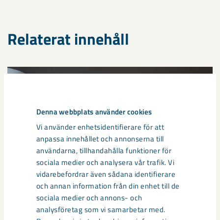
Relaterat innehåll
Denna webbplats använder cookies
Vi använder enhetsidentifierare för att
anpassa innehållet och annonserna till
användarna, tillhandahålla funktioner för
sociala medier och analysera vår trafik. Vi
vidarebefordrar även sådana identifierare
och annan information från din enhet till de
sociala medier och annons- och
Så kan humanoida robotar öka
analysföretag som vi samarbetar med.