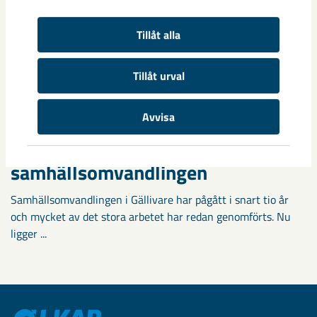
Tillåt alla
Tillåt urval
Avvisa
Fokus på östra Malmberget i
samhällsomvandlingen
Samhällsomvandlingen i Gällivare har pågått i snart tio år
och mycket av det stora arbetet har redan genomförts. Nu
ligger ...