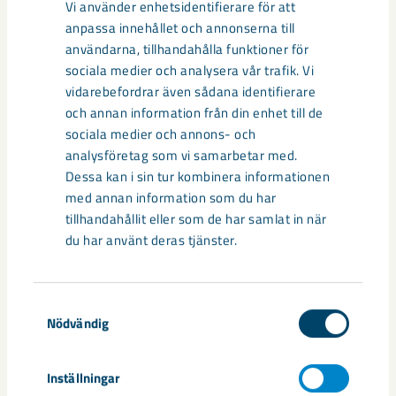
Vi använder enhetsidentifierare för att
Relaterat innehåll
anpassa innehållet och annonserna till
användarna, tillhandahålla funktioner för
sociala medier och analysera vår trafik. Vi
vidarebefordrar även sådana identifierare
och annan information från din enhet till de
sociala medier och annons- och
analysföretag som vi samarbetar med.
Dessa kan i sin tur kombinera informationen
med annan information som du har
tillhandahållit eller som de har samlat in när
du har använt deras tjänster.
Samtyckesval
Så kan humanoida robotar öka
Nödvändig
säkerheten i framtidens gruva
Inställningar
Utvecklingen av humanoida robotar, människoliknande