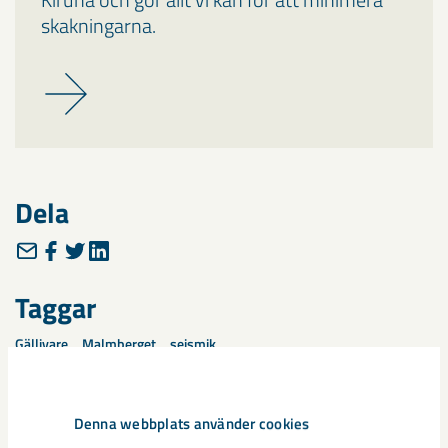
skakningarna.
Dela
Taggar
Gällivare
Malmberget
seismik
Denna webbplats använder cookies