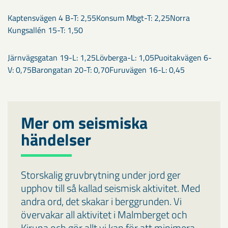
Kaptensvägen 4 B-T: 2,55Konsum Mbgt-T: 2,25Norra
Kungsallén 15-T: 1,50
Järnvägsgatan 19-L: 1,25Lövberga-L: 1,05Puoitakvägen 6-
V: 0,75Barongatan 20-T: 0,70Furuvägen 16-L: 0,45
Mer om seismiska
händelser
Storskalig gruvbrytning under jord ger
upphov till så kallad seismisk aktivitet. Med
andra ord, det skakar i berggrunden. Vi
övervakar all aktivitet i Malmberget och
Kiruna och gör allt vi kan för att minimera