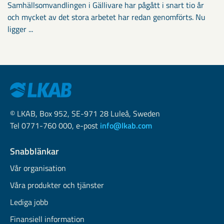
Samhällsomvandlingen i Gällivare har pågått i snart tio år
och mycket av det stora arbetet har redan genomförts. Nu
ligger ...
© LKAB, Box 952, SE-971 28 Luleå, Sweden
Tel 0771-760 000, e-post
info@lkab.com
Snabblänkar
Vår organisation
Våra produkter och tjänster
Lediga jobb
Finansiell information