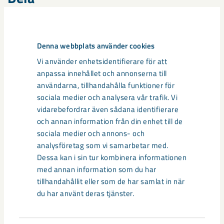
Taggar
Denna webbplats använder cookies
Vi använder enhetsidentifierare för att
Gällivare
Malmberget
seismik
anpassa innehållet och annonserna till
användarna, tillhandahålla funktioner för
sociala medier och analysera vår trafik. Vi
vidarebefordrar även sådana identifierare
Relaterat innehåll
och annan information från din enhet till de
sociala medier och annons- och
analysföretag som vi samarbetar med.
Dessa kan i sin tur kombinera informationen
med annan information som du har
tillhandahållit eller som de har samlat in när
du har använt deras tjänster.