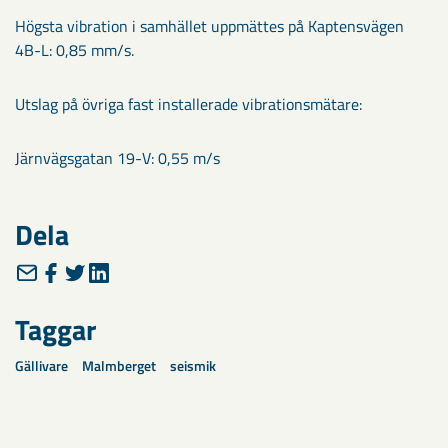
Högsta vibration i samhället uppmättes på Kaptensvägen
4B-L: 0,85 mm/s.
Utslag på övriga fast installerade vibrationsmätare:
Järnvägsgatan 19-V: 0,55 m/s
Dela
Taggar
Gällivare
Malmberget
seismik