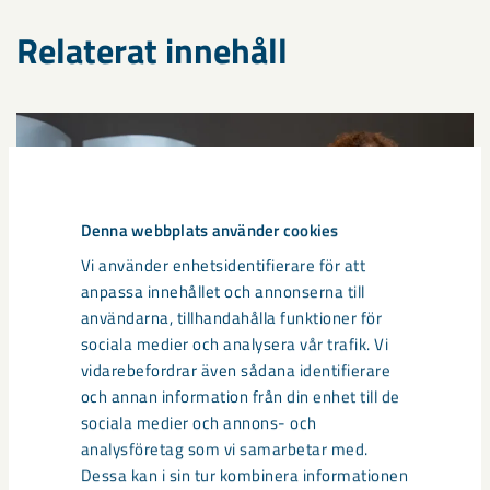
Relaterat innehåll
Denna webbplats använder cookies
Vi använder enhetsidentifierare för att
anpassa innehållet och annonserna till
användarna, tillhandahålla funktioner för
sociala medier och analysera vår trafik. Vi
vidarebefordrar även sådana identifierare
och annan information från din enhet till de
sociala medier och annons- och
Så kan humanoida robotar öka
analysföretag som vi samarbetar med.
säkerheten i framtidens gruva
Dessa kan i sin tur kombinera informationen