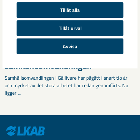
Tillåt alla
Tillåt urval
Avvisa
Fokus på östra Malmberget i
samhällsomvandlingen
Samhällsomvandlingen i Gällivare har pågått i snart tio år
och mycket av det stora arbetet har redan genomförts. Nu
ligger ...