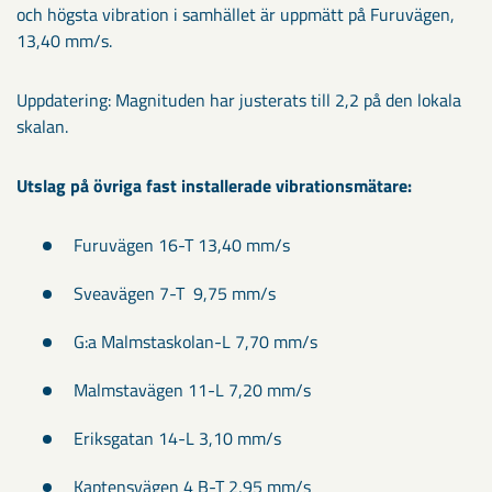
och högsta vibration i samhället är uppmätt på Furuvägen,
13,40 mm/s.
Uppdatering: Magnituden har justerats till 2,2 på den lokala
skalan.
Utslag på övriga fast installerade vibrationsmätare:
Furuvägen 16-T 13,40 mm/s
Sveavägen 7-T 9,75 mm/s
G:a Malmstaskolan-L 7,70 mm/s
Malmstavägen 11-L 7,20 mm/s
Eriksgatan 14-L 3,10 mm/s
Kaptensvägen 4 B-T 2,95 mm/s