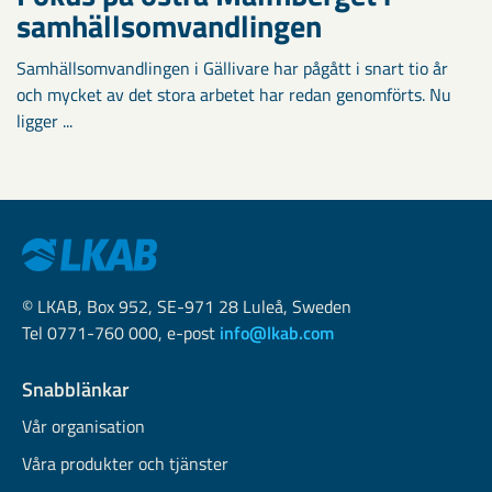
samhällsomvandlingen
Samhällsomvandlingen i Gällivare har pågått i snart tio år
och mycket av det stora arbetet har redan genomförts. Nu
ligger ...
© LKAB, Box 952, SE-971 28 Luleå, Sweden
Tel 0771-760 000, e-post
info@lkab.com
Snabblänkar
Vår organisation
Våra produkter och tjänster