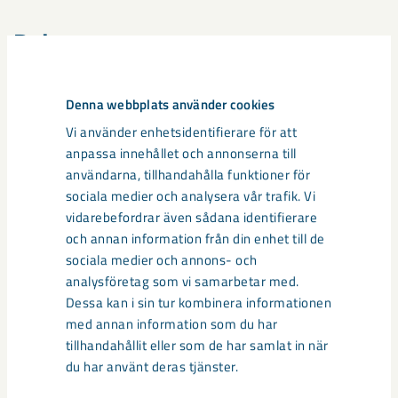
Dela
Denna webbplats använder cookies
Taggar
Vi använder enhetsidentifierare för att
anpassa innehållet och annonserna till
Gällivare
Malmberget
seismik
användarna, tillhandahålla funktioner för
sociala medier och analysera vår trafik. Vi
vidarebefordrar även sådana identifierare
och annan information från din enhet till de
sociala medier och annons- och
Relaterat innehåll
analysföretag som vi samarbetar med.
Dessa kan i sin tur kombinera informationen
med annan information som du har
tillhandahållit eller som de har samlat in när
du har använt deras tjänster.