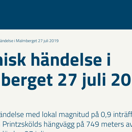
ändelse i Malmberget 27 juli 2019
isk händelse i
erget 27 juli 2
ändelse med lokal magnitud på 0,9 inträff
Printzskölds hängvägg på 749 meters a