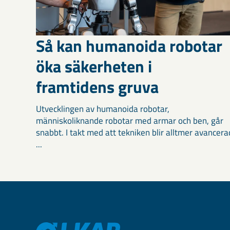
Så kan humanoida robotar
öka säkerheten i
framtidens gruva
Utvecklingen av humanoida robotar,
människoliknande robotar med armar och ben, går
snabbt. I takt med att tekniken blir alltmer avancera
...