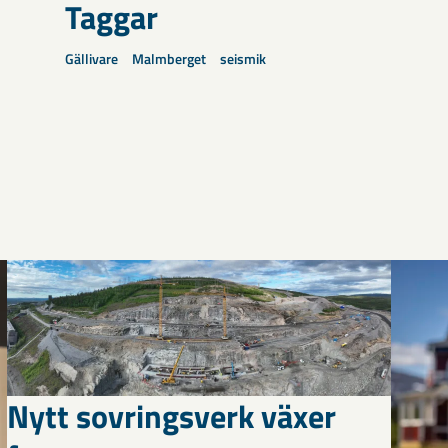
Taggar
Gällivare
Malmberget
seismik
Nytt sovringsverk växer