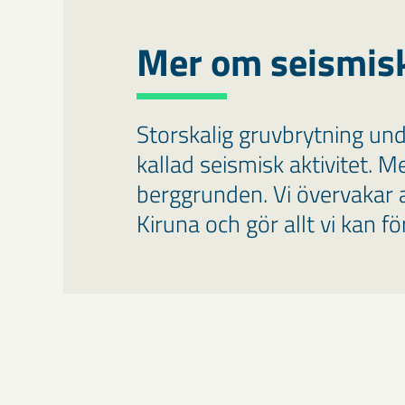
Mer om seismis
Storskalig gruvbrytning unde
kallad seismisk aktivitet. M
berggrunden. Vi övervakar a
Kiruna och gör allt vi kan f