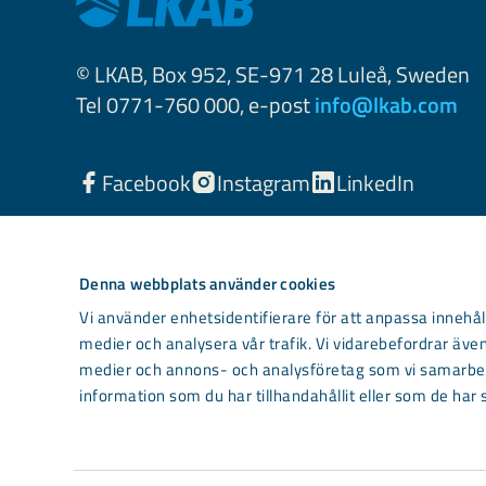
© LKAB, Box 952, SE-971 28 Luleå, Sweden
Tel 0771-760 000, e-post
info@lkab.com
Facebook
Instagram
LinkedIn
Denna webbplats använder cookies
Vi använder enhetsidentifierare för att anpassa innehåll
medier och analysera vår trafik. Vi vidarebefordrar även
medier och annons- och analysföretag som vi samarbet
information som du har tillhandahållit eller som de har 
Light mode