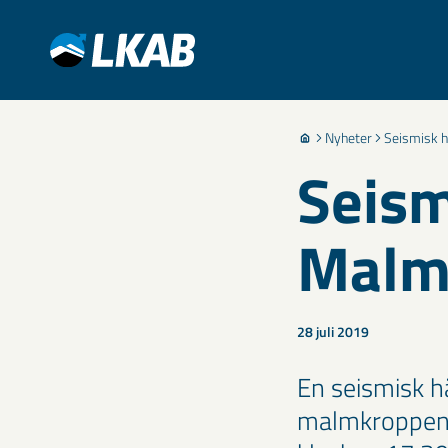
Nyheter
Seismisk h
Seism
Malmb
28 juli 2019
En seismisk h
malmkroppen 