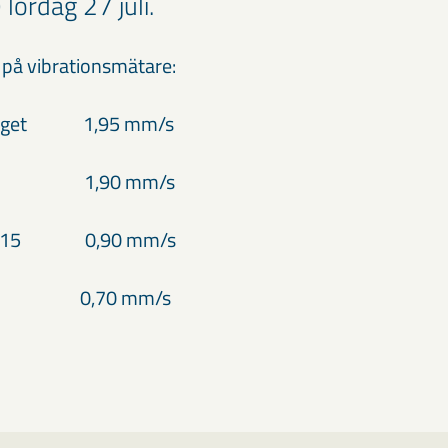
lördag 27 juli.
på vibrationsmätare:
erget 1,95 mm/s
n 4B 1,90 mm/s
lén 15 0,90 mm/s
n 19 0,70 mm/s