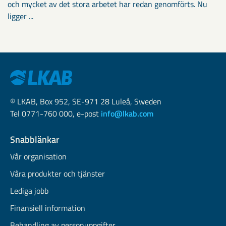
och mycket av det stora arbetet har redan genomförts. Nu
ligger ...
© LKAB, Box 952, SE-971 28 Luleå, Sweden
Tel 0771-760 000, e-post
info@lkab.com
Snabblänkar
Vår organisation
Våra produkter och tjänster
Lediga jobb
Finansiell information
Behandling av personuppgifter