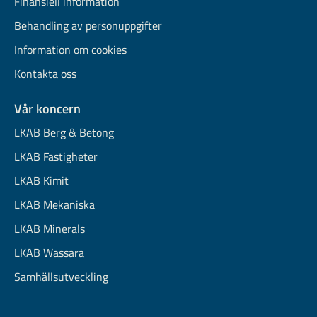
Finansiell information
Behandling av personuppgifter
Information om cookies
Kontakta oss
Vår koncern
LKAB Berg & Betong
LKAB Fastigheter
LKAB Kimit
LKAB Mekaniska
LKAB Minerals
LKAB Wassara
Samhällsutveckling