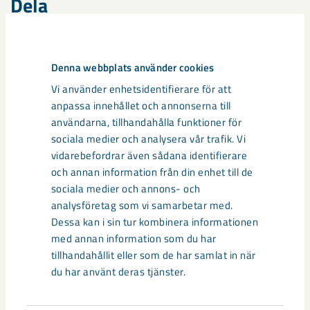
Dela
Taggar
Denna webbplats använder cookies
Vi använder enhetsidentifierare för att
Gällivare
Malmberget
seismik
anpassa innehållet och annonserna till
användarna, tillhandahålla funktioner för
sociala medier och analysera vår trafik. Vi
vidarebefordrar även sådana identifierare
och annan information från din enhet till de
Relaterat innehåll
sociala medier och annons- och
analysföretag som vi samarbetar med.
Dessa kan i sin tur kombinera informationen
med annan information som du har
tillhandahållit eller som de har samlat in när
du har använt deras tjänster.