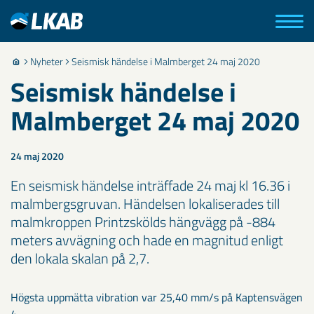
Nyheter
Seismisk händelse i Malmberget 24 maj 2020
Seismisk händelse i
Malmberget 24 maj 2020
24 maj 2020
En seismisk händelse inträffade 24 maj kl 16.36 i
malmbergsgruvan. Händelsen lokaliserades till
malmkroppen Printzskölds hängvägg på -884
meters avvägning och hade en magnitud enligt
den lokala skalan på 2,7.
Högsta uppmätta vibration var 25,40 mm/s på Kaptensvägen