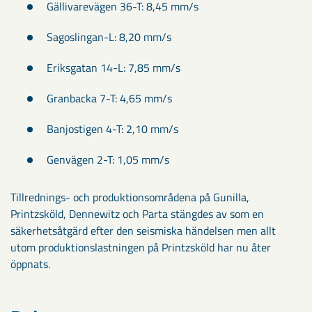
Gällivarevägen 36-T: 8,45 mm/s
Sagoslingan-L: 8,20 mm/s
Eriksgatan 14-L: 7,85 mm/s
Granbacka 7-T: 4,65 mm/s
Banjostigen 4-T: 2,10 mm/s
Genvägen 2-T: 1,05 mm/s
Tillrednings- och produktionsområdena på Gunilla,
Printzsköld, Dennewitz och Parta stängdes av som en
säkerhetsåtgärd efter den seismiska händelsen men allt
utom produktionslastningen på Printzsköld har nu åter
öppnats.