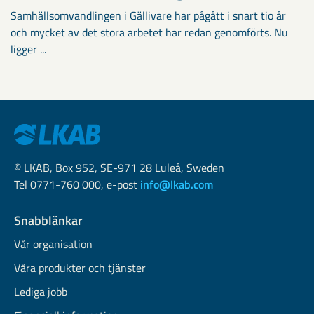
Samhällsomvandlingen i Gällivare har pågått i snart tio år
och mycket av det stora arbetet har redan genomförts. Nu
ligger ...
© LKAB, Box 952, SE-971 28 Luleå, Sweden
Tel 0771-760 000, e-post
info@lkab.com
Snabblänkar
Vår organisation
Våra produkter och tjänster
Lediga jobb