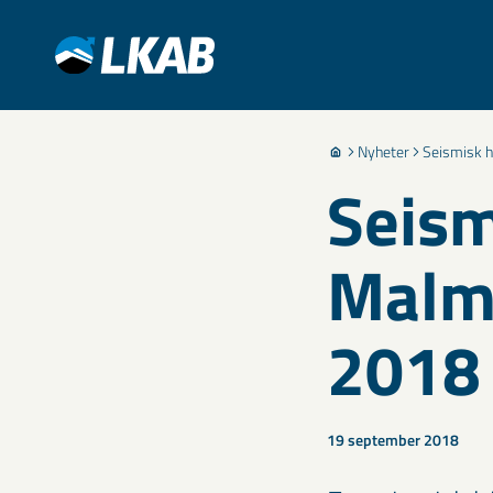
Nyheter
Seismisk 
Seism
Malm
2018
19 september 2018