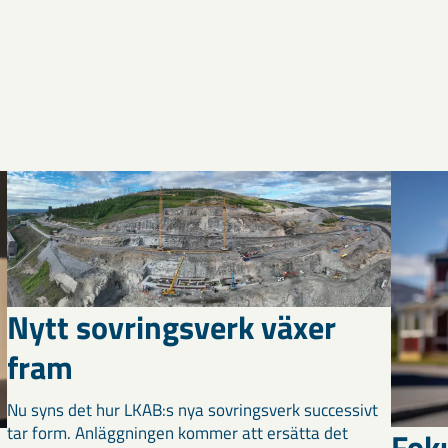
Nytt sovringsverk växer
fram
Nu syns det hur LKAB:s nya sovringsverk successivt
tar form. Anläggningen kommer att ersätta det
Fok