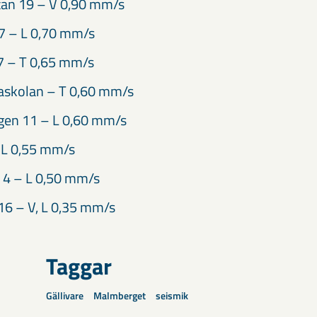
tan 19 – V 0,90 mm/s
7 – L 0,70 mm/s
7 – T 0,65 mm/s
askolan – T 0,60 mm/s
en 11 – L 0,60 mm/s
 L 0,55 mm/s
 4 – L 0,50 mm/s
16 – V, L 0,35 mm/s
Taggar
Gällivare
Malmberget
seismik