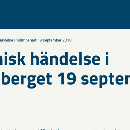
händelse i Malmberget 19 september 2018
isk händelse i
berget 19 septe