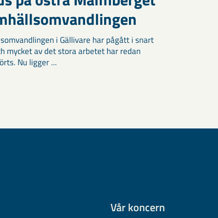
amhällsomvandlingen
somvandlingen i Gällivare har pågått i snart
och mycket av det stora arbetet har redan
ts. Nu ligger ...
Vår koncern