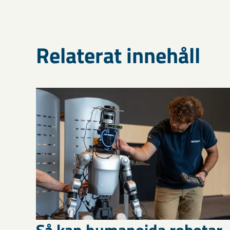
Relaterat innehåll
Så kan humanoida robotar