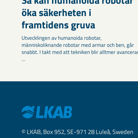
öka säkerheten i
framtidens gruva
Utvecklingen av humanoida robotar,
människoliknande robotar med armar och ben, går
snabbt. I takt med att tekniken blir alltmer avancera
...
© LKAB, Box 952, SE-971 28 Luleå, Sweden