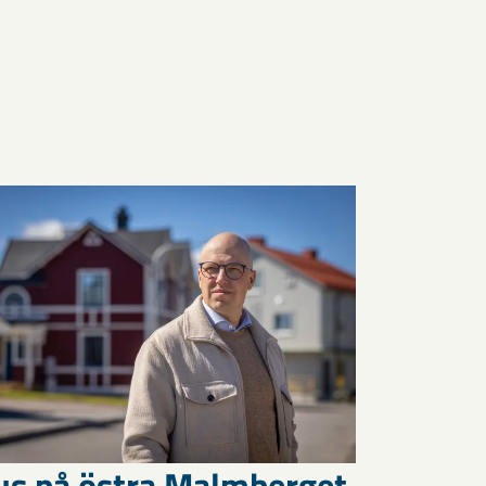
us på östra Malmberget