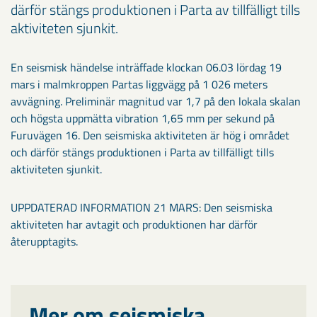
därför stängs produktionen i Parta av tillfälligt tills
aktiviteten sjunkit.
En seismisk händelse inträffade klockan 06.03 lördag 19
mars i malmkroppen Partas liggvägg på 1 026 meters
avvägning. Preliminär magnitud var 1,7 på den lokala skalan
och högsta uppmätta vibration 1,65 mm per sekund på
Furuvägen 16. Den seismiska aktiviteten är hög i området
och därför stängs produktionen i Parta av tillfälligt tills
aktiviteten sjunkit.
UPPDATERAD INFORMATION 21 MARS: Den seismiska
aktiviteten har avtagit och produktionen har därför
återupptagits.
Mer om seismiska