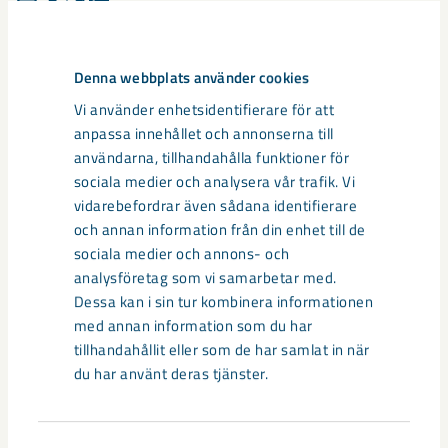
Taggar
Denna webbplats använder cookies
Gällivare
Malmberget
seismik
Vi använder enhetsidentifierare för att
anpassa innehållet och annonserna till
användarna, tillhandahålla funktioner för
sociala medier och analysera vår trafik. Vi
vidarebefordrar även sådana identifierare
Relaterat innehåll
och annan information från din enhet till de
sociala medier och annons- och
analysföretag som vi samarbetar med.
Dessa kan i sin tur kombinera informationen
med annan information som du har
tillhandahållit eller som de har samlat in när
du har använt deras tjänster.
Samtyckesval