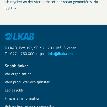
och mycket av det stora arbetet har redan genomförts. Nu
ligger ...
© LKAB, Box 952, SE-971 28 Luleå, Sweden
Tel 0771-760 000, e-post
info@lkab.com
Snabblänkar
Vår organisation
Våra produkter och tjänster
Lediga jobb
Finansiell information
Behandling av personuppgifter