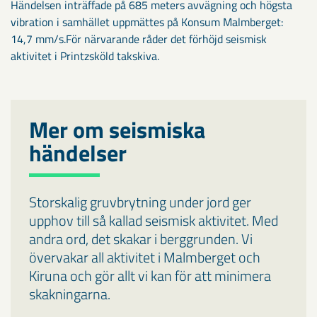
Händelsen inträffade på 685 meters avvägning och högsta
vibration i samhället uppmättes på Konsum Malmberget:
14,7 mm/s.För närvarande råder det förhöjd seismisk
aktivitet i Printzsköld takskiva.
Mer om seismiska
händelser
Storskalig gruvbrytning under jord ger
upphov till så kallad seismisk aktivitet. Med
andra ord, det skakar i berggrunden. Vi
övervakar all aktivitet i Malmberget och
Kiruna och gör allt vi kan för att minimera
skakningarna.