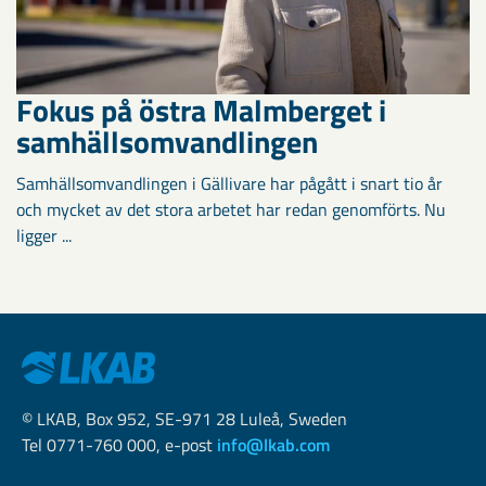
Fokus på östra Malmberget i
samhällsomvandlingen
Samhällsomvandlingen i Gällivare har pågått i snart tio år
och mycket av det stora arbetet har redan genomförts. Nu
ligger ...
© LKAB, Box 952, SE-971 28 Luleå, Sweden
Tel 0771-760 000, e-post
info@lkab.com