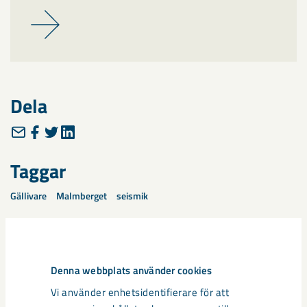
Dela
Taggar
Gällivare
Malmberget
seismik
Denna webbplats använder cookies
Relaterat innehåll
Vi använder enhetsidentifierare för att