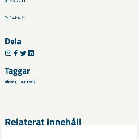
X: 6437,0
Y: 1464,9
Dela
Taggar
Kiruna
seismik
Relaterat innehåll