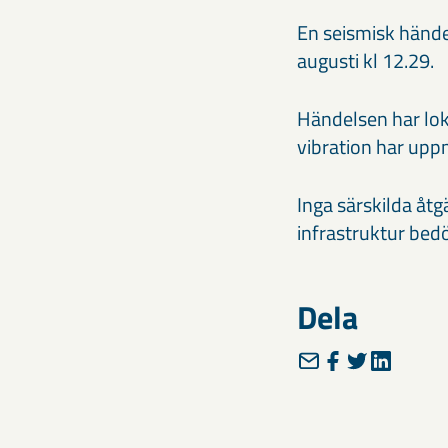
En seismisk hände
augusti kl 12.29.
Händelsen har lok
vibration har uppm
Inga särskilda åtg
infrastruktur bed
Dela