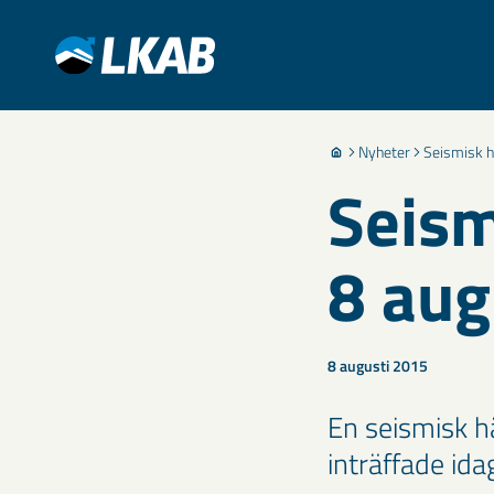
Nyheter
Seismisk h
Seism
8 aug
8 augusti 2015
En seismisk h
inträffade ida