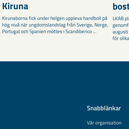
Kiruna
bost
Kirunaborna fick under helgen uppleva handboll på
LKAB pl
hög nivå när ungdomslandslag från Sverige, Norge,
genomf
Portugal och Spanien möttes i Scandiberico ...
augusti
för olika
Snabblänkar
Vår organisation