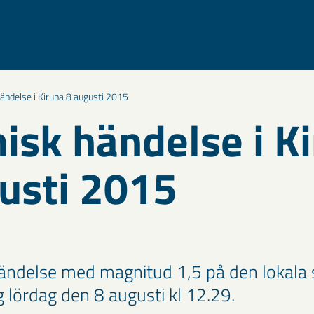
ändelse i Kiruna 8 augusti 2015
isk händelse i K
usti 2015
ändelse med magnitud 1,5 på den lokala 
g lördag den 8 augusti kl 12.29.