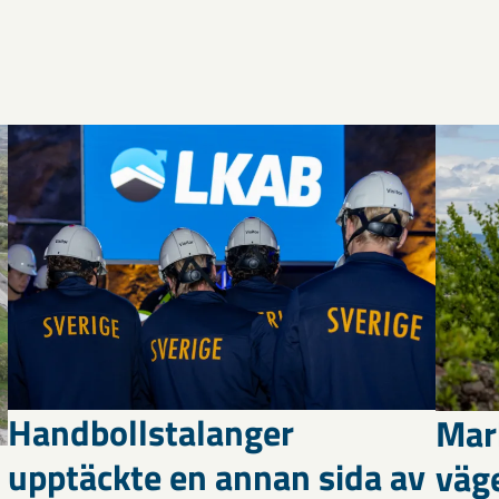
Handbollstalanger
Mar
upptäckte en annan sida av
väg