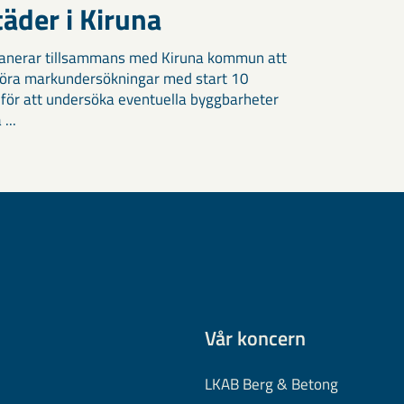
äder i Kiruna
anerar tillsammans med Kiruna kommun att
öra markundersökningar med start 10
 för att undersöka eventuella byggbarheter
 ...
Vår koncern
LKAB Berg & Betong