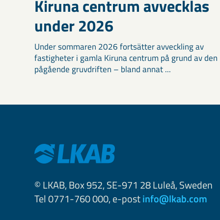
Kiruna centrum avvecklas
under 2026
Under sommaren 2026 fortsätter avveckling av
fastigheter i gamla Kiruna centrum på grund av den
pågående gruvdriften – bland annat ...
© LKAB, Box 952, SE-971 28 Luleå, Sweden
Tel 0771-760 000, e-post
info@lkab.com