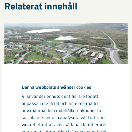
Relaterat innehåll
Denna webbplats använder cookies
Vi använder enhetsidentifierare för att
anpassa innehållet och annonserna till
användarna, tillhandahålla funktioner för
Sibirien-området i gamla Kiruna
sociala medier och analysera vår trafik. Vi
vidarebefordrar även sådana identifierare
centrum avvecklas under 2026
och annan information från din enhet till de