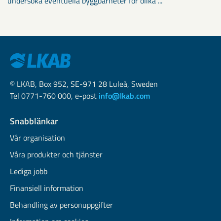
undersöka eventuella byggbarheter för olika ...
© LKAB, Box 952, SE-971 28 Luleå, Sweden
Tel 0771-760 000, e-post
info@lkab.com
Snabblänkar
Vår organisation
Våra produkter och tjänster
Lediga jobb
Finansiell information
Behandling av personuppgifter