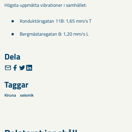
Högsta uppmätta vibrationer i samhället:
Konduktörsgatan 11B: 1,65 mm/s T
Bergmästaregatan 8: 1,20 mm/s L
Dela
Taggar
Kiruna
seismik