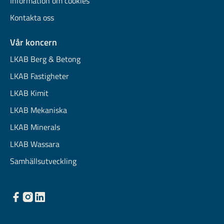
Information om cookies
Kontakta oss
Vår koncern
LKAB Berg & Betong
LKAB Fastigheter
LKAB Kimit
LKAB Mekaniska
LKAB Minerals
LKAB Wassara
Samhällsutveckling